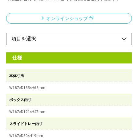
オンラインショップ
仕様
本体寸法
W187×D135×H63mm
ボックス内寸
W167×D121×H47mm
スライドトレー内寸
W167×D50×H19mm