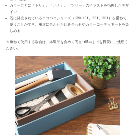
カラーごとに「トリ」、「ハナ」、「ツリー」のイラストを箔押したデザ
イン
既に発売されているココバコシリーズ（KBK-101、201、301）を重ねて
使うことができ、用途に合わせた組み合わせやカラーコーディネートを楽
しめる
※重ねて使用する場合は、本製品を含めて高さ165㎜までを目安にご使用く
ださい。