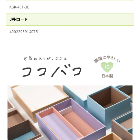
KBK-401-BE
JANコード
4902205914075