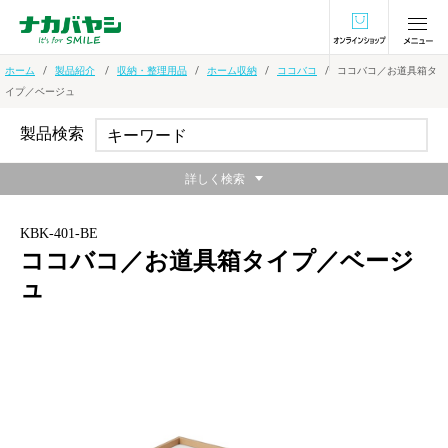
オンラインショ
ホーム
製品紹介
収納・整理用品
ホーム収納
ココバコ
ココバコ／お道具箱タ
イプ／ベージュ
製品検索
詳しく検索
KBK-401-BE
ココバコ／お道具箱タイプ／ベージ
ュ