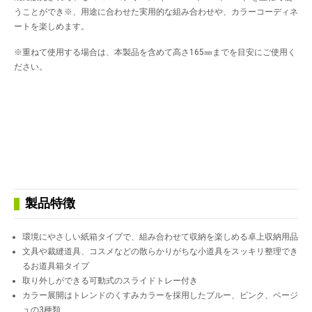
うことができ※、用途に合わせた実用的な組み合わせや、カラーコーディネ
ートを楽しめます。
※重ねて使用する場合は、本製品を含めて高さ165㎜までを目安にご使用く
ださい。
製品特徴
環境にやさしい紙箱タイプで、組み合わせて収納を楽しめる卓上収納用品
文具や裁縫道具、コスメなどの散らかりがちな小道具をスッキリ整理でき
るお道具箱タイプ
取り外しができる可動式のスライドトレー付き
カラー展開はトレンドのくすみカラーを採用したブルー、ピンク、ベージ
ュの3種類