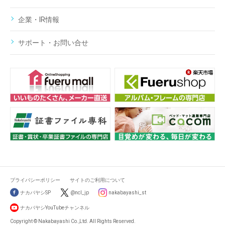
企業・IR情報
サポート・お問い合せ
プライバシーポリシー
サイトのご利用について
ナカバヤシSP
@ncl_jp
nakabayashi_st
ナカバヤシYouTubeチャンネル
Copyright © Nakabayashi Co.,Ltd. All Rights Reserved.