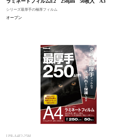
ラミネートフィルムE2 250μm 50枚入 A3
シリーズ最厚手の極厚フィルム
オープン
LPR-A4E2-25M