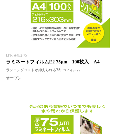
LPR-A4E2-75
ラミネートフィルムE2 75μm 100枚入 A4
ランニングコストが抑えられる75μmフィルム
オープン