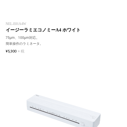
NEL-E01A4W
イージーラミエコノミーA4 ホワイト
75μm、100μm対応。
簡単操作のラミネータ。
¥5,300
+ 税