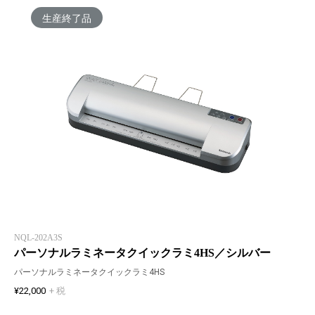
生産終了品
NQL-202A3S
パーソナルラミネータクイックラミ4HS／シルバー
パーソナルラミネータクイックラミ4HS
¥22,000
+ 税