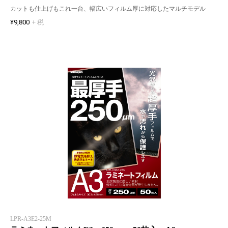
カットも仕上げもこれ一台、幅広いフィルム厚に対応したマルチモデル
¥9,800
+ 税
LPR-A3E2-25M