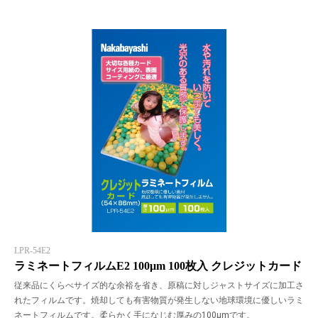
LPR-54E2
ラミネートフィルムE2 100μm 100枚入 クレジットカード
従来品にくらべサイズ的な余裕を省き、原稿に対しジャストサイズに加工さ
れたフィルムです。焼却しても有害物質が発生しない地球環境に優しいラミ
ネートフィルムです。柔らかく手になじむ厚みの100μmです。