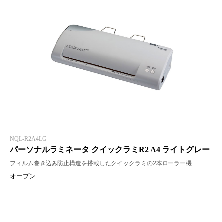
NQL-R2A4LG
パーソナルラミネータ クイックラミR2 A4 ライトグレー
フィルム巻き込み防止構造を搭載したクイックラミの2本ローラー機
オープン