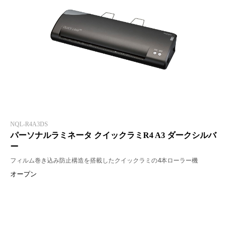
NQL-R4A3DS
パーソナルラミネータ クイックラミR4 A3 ダークシルバ
ー
フィルム巻き込み防止構造を搭載したクイックラミの4本ローラー機
オープン