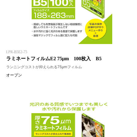
LPR-B5E2-75
ラミネートフィルムE2 75μm 100枚入 B5
ランニングコストが抑えられる75μmフィルム
オープン