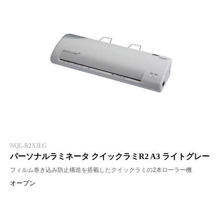
NQL-R2A3LG
パーソナルラミネータ クイックラミR2 A3 ライトグレー
フィルム巻き込み防止構造を搭載したクイックラミの2本ローラー機
オープン