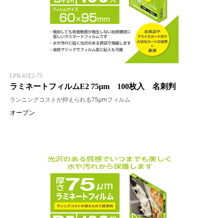
LPR-61E2-75
ラミネートフィルムE2 75μm 100枚入 名刺判
ランニングコストが抑えられる75μmフィルム
オープン