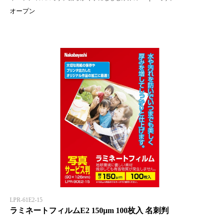
オープン
LPR-61E2-15
ラミネートフィルムE2 150μm 100枚入 名刺判