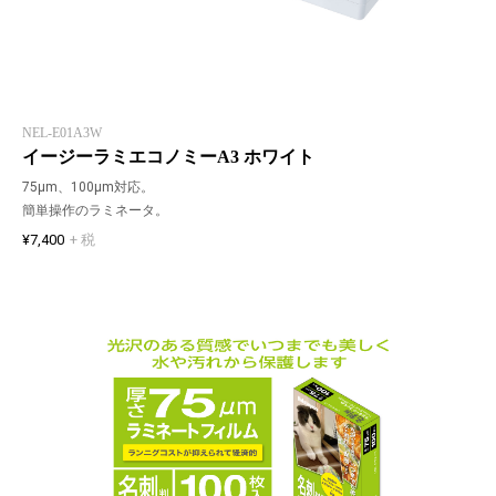
NEL-E01A3W
イージーラミエコノミーA3 ホワイト
75μm、100μm対応。
簡単操作のラミネータ。
¥7,400
+ 税