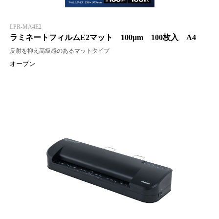
LPR-MA4E2
ラミネートフィルムE2マット 100μm 100枚入 A4
反射を抑え高級感のあるマットタイプ
オープン