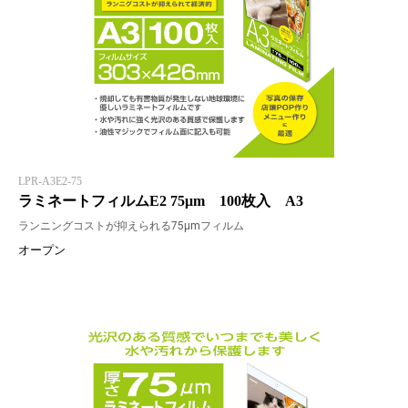
LPR-A3E2-75
ラミネートフィルムE2 75μm 100枚入 A3
ランニングコストが抑えられる75μmフィルム
オープン