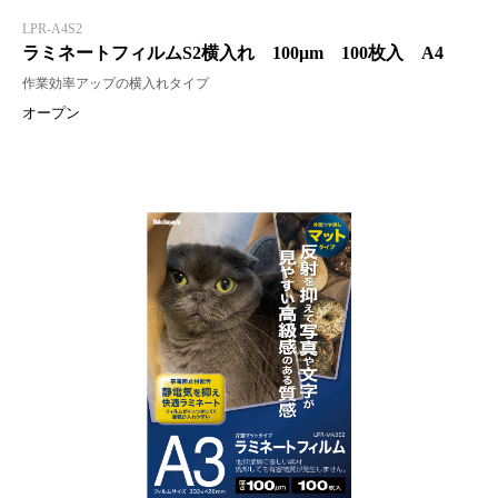
LPR-A4S2
ラミネートフィルムS2横入れ 100μm 100枚入 A4
作業効率アップの横入れタイプ
オープン