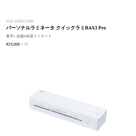
NQL-R4HSA3BK
パーソナルラミネータ クイックラミR4A3 Pro
素早い起動×高速ラミネート
¥25,000
+ 税