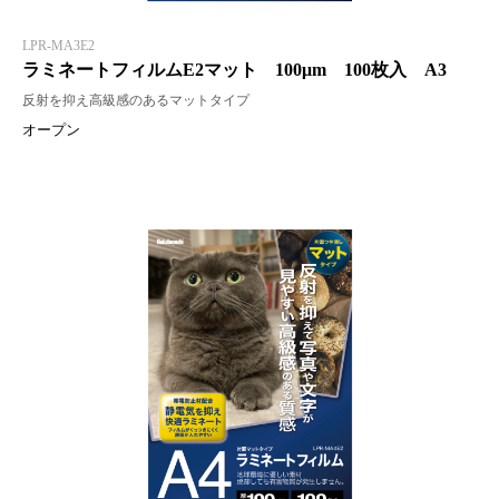
LPR-MA3E2
ラミネートフィルムE2マット 100μm 100枚入 A3
反射を抑え高級感のあるマットタイプ
オープン