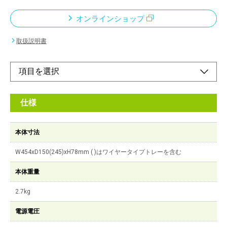
オンラインショップ
取扱説明書
仕様
本体寸法
W454xD150(245)xH78mm ( )はワイヤータイプトレーを含む
本体重量
2.7kg
電源電圧