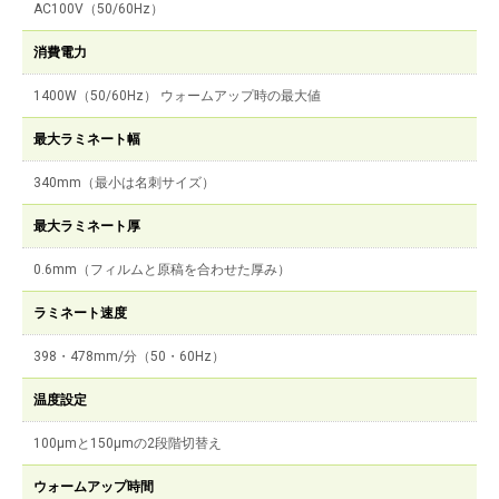
AC100V（50/60Hz）
消費電力
1400W（50/60Hz） ウォームアップ時の最大値
最大ラミネート幅
340mm（最小は名刺サイズ）
最大ラミネート厚
0.6mm（フィルムと原稿を合わせた厚み）
ラミネート速度
398・478mm/分（50・60Hz）
温度設定
100μmと150μmの2段階切替え
ウォームアップ時間