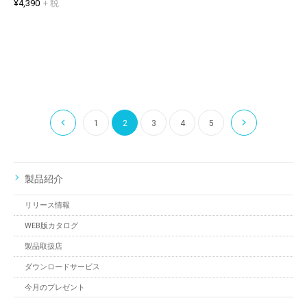
¥4,390
+ 税
1
2
3
4
5
製品紹介
リリース情報
WEB版カタログ
製品取扱店
ダウンロードサービス
今月のプレゼント