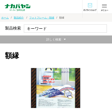
オンラインショ
ホーム
製品紹介
フォトフレーム・額縁
額縁
製品検索
詳しく検索
額縁