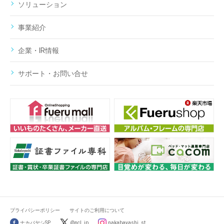
ソリューション
事業紹介
企業・IR情報
サポート・お問い合せ
プライバシーポリシー
サイトのご利用について
ナカバヤシSP
@ncl_jp
nakabayashi_st