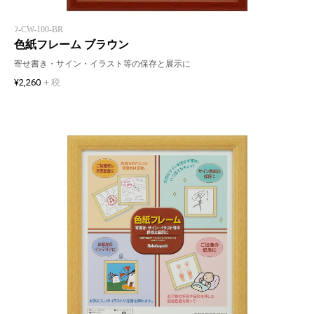
ﾌ-CW-100-BR
色紙フレーム ブラウン
寄せ書き・サイン・イラスト等の保存と展示に
¥2,260
+ 税