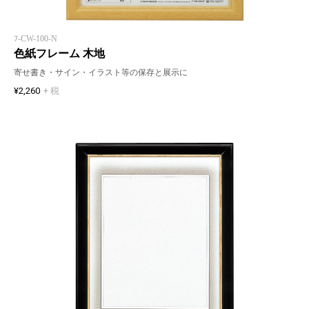
ﾌ-CW-100-N
色紙フレーム 木地
寄せ書き・サイン・イラスト等の保存と展示に
¥2,260
+ 税