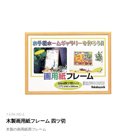
ﾌ-GW-102-L
木製画用紙フレーム 四ツ切
木製の画用紙用フレーム