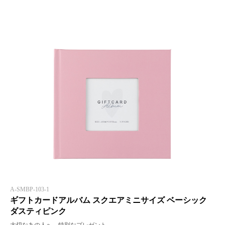
A-SMBP-103-1
ギフトカードアルバム スクエアミニサイズ ベーシック
ダスティピンク
大切なあの人へ、特別なプレゼント