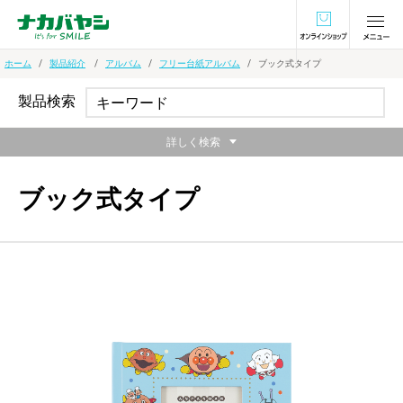
オンラインショ
ホーム
製品紹介
アルバム
フリー台紙アルバム
ブック式タイプ
製品検索
詳しく検索
ブック式タイプ