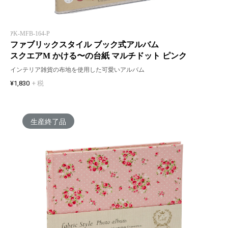
ｱK-MFB-164-P
ファブリックスタイル ブック式アルバム
スクエアM かける〜の台紙 マルチドット ピンク
インテリア雑貨の布地を使用した可愛いアルバム
¥1,830
+ 税
生産終了品