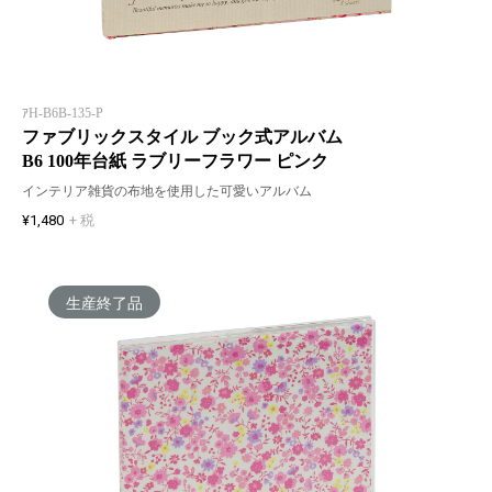
ｱH-B6B-135-P
ファブリックスタイル ブック式アルバム
B6 100年台紙 ラブリーフラワー ピンク
インテリア雑貨の布地を使用した可愛いアルバム
¥1,480
+ 税
生産終了品