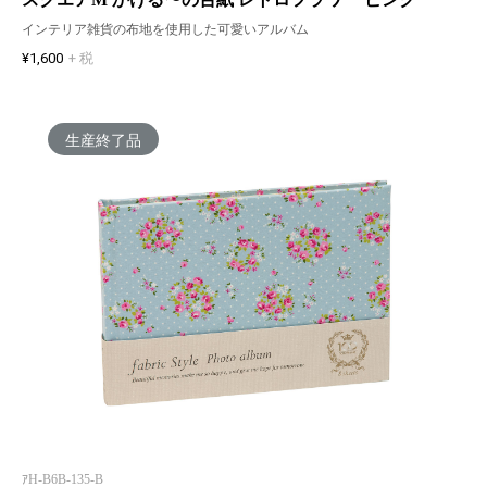
インテリア雑貨の布地を使用した可愛いアルバム
¥1,600
+ 税
生産終了品
ｱH-B6B-135-B