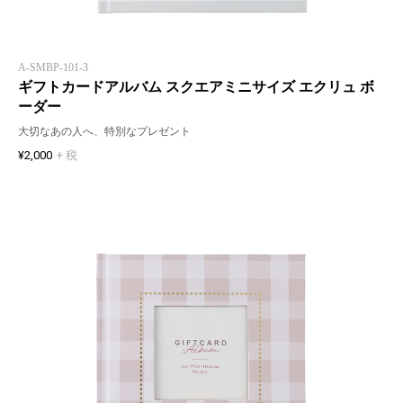
A-SMBP-101-3
ギフトカードアルバム スクエアミニサイズ エクリュ ボ
ーダー
大切なあの人へ、特別なプレゼント
¥2,000
+ 税