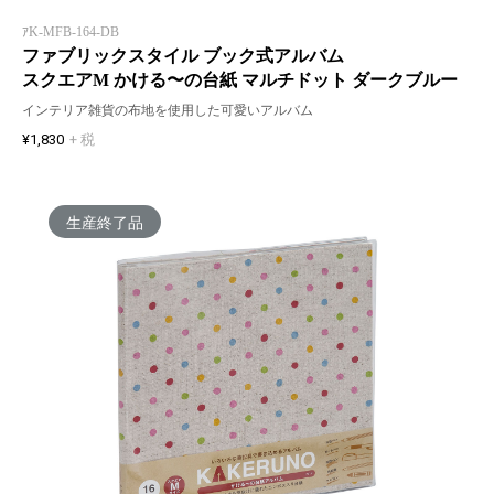
ｱK-MFB-164-DB
ファブリックスタイル ブック式アルバム
スクエアM かける〜の台紙 マルチドット ダークブルー
インテリア雑貨の布地を使用した可愛いアルバム
¥1,830
+ 税
生産終了品