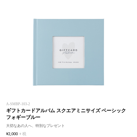
A-SMBP-103-2
ギフトカードアルバム スクエアミニサイズ ベーシック
フォギーブルー
大切なあの人へ、特別なプレゼント
¥2,000
+ 税