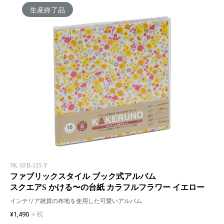
生産終了品
ｱK-SFB-135-Y
ファブリックスタイル ブック式アルバム
スクエアS かける〜の台紙 カラフルフラワー イエロー
インテリア雑貨の布地を使用した可愛いアルバム
¥1,490
+ 税