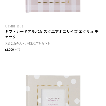
A-SMBP-101-2
ギフトカードアルバム スクエアミニサイズ エクリュ チ
ェック
大切なあの人へ、特別なプレゼント
¥2,000
+ 税