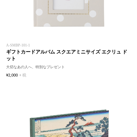
A-SMBP-101-1
ギフトカードアルバム スクエアミニサイズ エクリュ ド
ット
大切なあの人へ、特別なプレゼント
¥2,000
+ 税