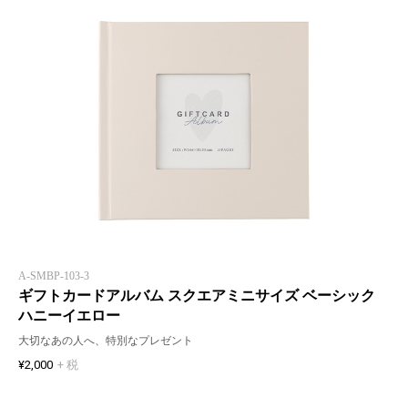
A-SMBP-103-3
ギフトカードアルバム スクエアミニサイズ ベーシック
ハニーイエロー
大切なあの人へ、特別なプレゼント
¥2,000
+ 税