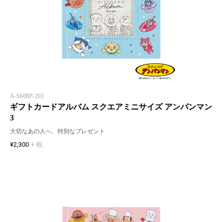
A-SMBP-203
ギフトカードアルバム スクエアミニサイズ アンパンマン
3
大切なあの人へ、特別なプレゼント
¥2,300
+ 税