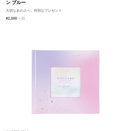
ン ブルー
大切なあの人へ、特別なプレゼント
¥2,000
+ 税