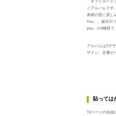
「ギフトカード
ニアルバムです
表紙の窓に差し込
You」、誕生日プレ
you」の3種類
アルバムは3デ
ザイン、定番の
貼っては
10ページの自