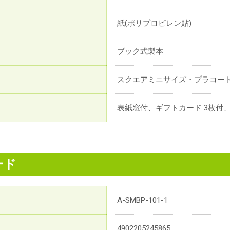
紙(ポリプロピレン貼)
ブック式製本
スクエアミニサイズ・プラコー
表紙窓付、ギフトカード 3枚付
ード
A-SMBP-101-1
4902205245865