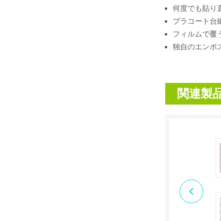
何度でも貼り
プラコート台
フィルムで覆
独自のエンボ
関連製