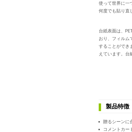
使って世界に一
何度でも貼り直
台紙表面は、P
おり、フィルム
することができ
えています。台
製品特徴
贈るシーンに
コメントカー