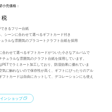
望小売価格：
+ 税
ができるフリー台紙
る、シーンに合わせて選べるギフトカード付き
チュラルな雰囲気のプラコートクラフト台紙を採用
に合わせて選べるギフトカードがついた小さなアルバムで
ナチュラルな雰囲気のクラフト台紙を採用しています。
はPETでラミネート加工しており、防湿効果に優れていま
空気に触れないので保存性が高く、ギフトにぴったりのアル
ギフトカードは自由にカットして、デコレーションにも使え
インショップ