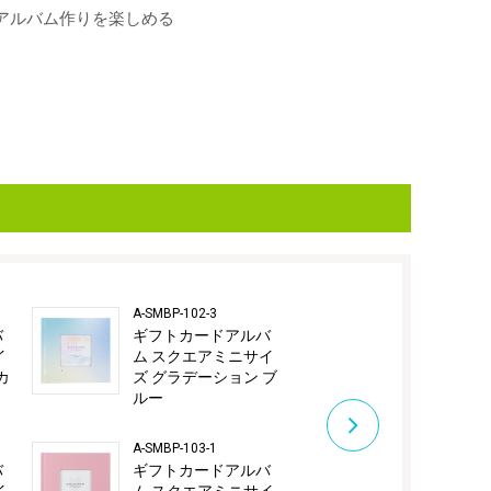
アルバム作りを楽しめる
A-SMBP-102-3
A-SMBP-103-2
バ
ギフトカードアルバ
ギフトカー
イ
ム スクエアミニサイ
ム スクエア
カ
ズ グラデーション ブ
ズ ベーシッ
ルー
ーブルー
A-SMBP-103-1
A-SMBP-103-3
バ
ギフトカードアルバ
ギフトカー