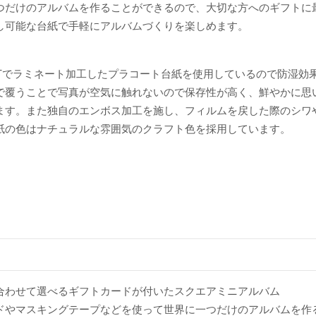
つだけのアルバムを作ることができるので、大切な方へのギフトに
し可能な台紙で手軽にアルバムづくりを楽しめます。
ETでラミネート加工したプラコート台紙を使用しているので防湿効
で覆うことで写真が空気に触れないので保存性が高く、鮮やかに思
ます。また独自のエンボス加工を施し、フィルムを戻した際のシワ
紙の色はナチュラルな雰囲気のクラフト色を採用しています。
合わせて選べるギフトカードが付いたスクエアミニアルバム
ドやマスキングテープなどを使って世界に一つだけのアルバムを作