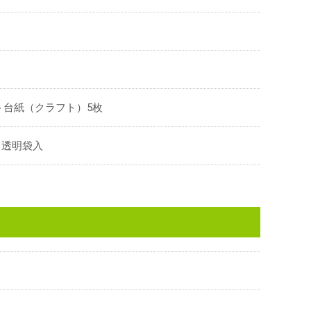
ト台紙（クラフト）5枚
、透明袋入