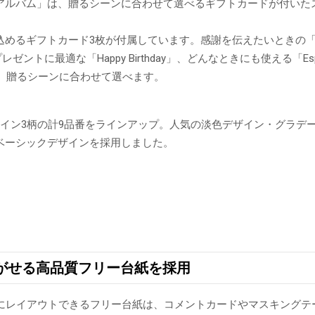
アルバム」は、贈るシーンに合わせて選べるギフトカードが付いた
。
めるギフトカード3枚が付属しています。感謝を伝えたいときの「Th
ゼントに最適な「Happy Birthday」、どんなときにも使える「Especia
で、贈るシーンに合わせて選べます。
ザイン3柄の計9品番をラインアップ。人気の淡色デザイン・グラデ
ベーシックデザインを採用しました。
がせる高品質フリー台紙を採用
由にレイアウトできるフリー台紙は、コメントカードやマスキングテ