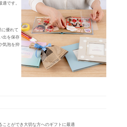
最適です。
果に優れて
い出を保存
や気泡を抑
ることができ大切な方へのギフトに最適