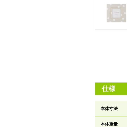
仕様
本体寸法
本体重量