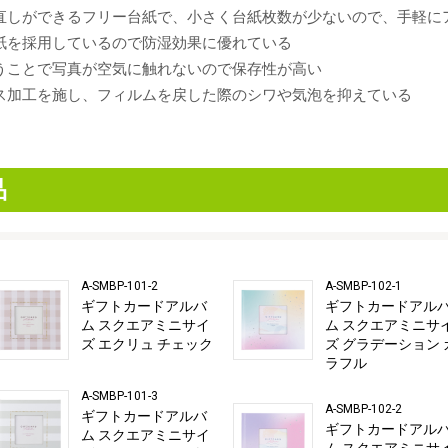
直しができるフリー台紙で、小さく台紙枚数が少ないので、手軽に
紙を採用しているので防湿効果に優れている
うことで写真が空気に触れないので保存性が高い
ス加工を施し、フィルムを戻した際のシワや気泡を抑えている
品
A-SMBP-101-2
A-SMBP-102-1
ギフトカードアルバ
ギフトカードアル
ム スクエアミニサイ
ム スクエアミニサ
ズ エクリュ チェック
ズ グラデーション 
ラフル
A-SMBP-101-3
A-SMBP-102-2
ギフトカードアルバ
ギフトカードアル
ム スクエアミニサイ