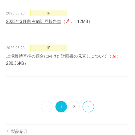
2023.06.23
IR
2023年3月期 有価証券報告書
（
：1.12MB）
2023.06.23
IR
上場維持基準の適合に向けた計画書の見直しについて
（
：
280.36KB）
1
2
製品紹介