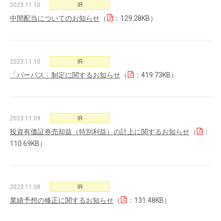
2023.11.10
IR
中間配当についてのお知らせ
（
：129.28KB）
2023.11.10
IR
「パーパス」制定に関するお知らせ
（
：419.73KB）
2023.11.09
IR
投資有価証券売却益（特別利益）の計上に関するお知らせ
（
：
110.69KB）
2023.11.08
IR
業績予想の修正に関するお知らせ
（
：131.48KB）