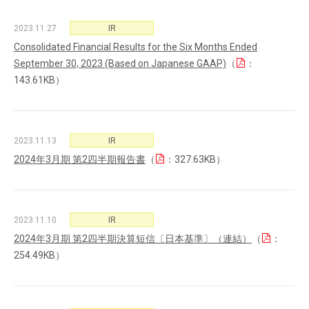
2023.11.27
IR
Consolidated Financial Results for the Six Months Ended
September 30, 2023 (Based on Japanese GAAP)
（
：
143.61KB）
2023.11.13
IR
2024年3月期 第2四半期報告書
（
：327.63KB）
2023.11.10
IR
2024年3月期 第2四半期決算短信〔日本基準〕（連結）
（
：
254.49KB）