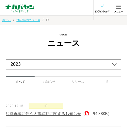
オンラインショ
ホーム
2023年のニュース
IR
NEWS
ニュース
すべて
お知らせ
リリース
IR
2023.12.15
IR
組織再編に伴う人事異動に関するお知らせ
（
：94.38KB）