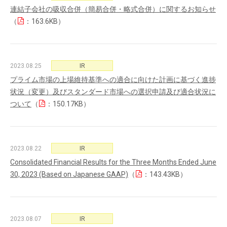
連結子会社の吸収合併（簡易合併・略式合併）に関するお知らせ
（
：163.6KB）
2023.08.25
IR
プライム市場の上場維持基準への適合に向けた計画に基づく進捗
状況（変更）及びスタンダード市場への選択申請及び適合状況に
ついて
（
：150.17KB）
2023.08.22
IR
Consolidated Financial Results for the Three Months Ended June
30, 2023 (Based on Japanese GAAP)
（
：143.43KB）
2023.08.07
IR