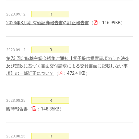
2023.09.12
IR
2023年3月期 有価証券報告書の訂正報告書
（
：116.99KB）
2023.09.12
IR
第73 回定時株主総会招集ご通知【電子提供措置事項のうち法令
及び定款に基づく書面交付請求による交付書面に記載しない事
項】の一部訂正について
（
：472.41KB）
2023.08.25
IR
臨時報告書
（
：148.35KB）
2023.08.25
IR