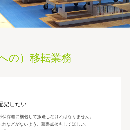
への）移転業務
配架したい
紙保存箱に梱包して搬送しなければなりません。
もれなどがないよう、蔵書点検もしてほしい。