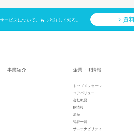
資
サービスについて、もっと詳しく知る。
事業紹介
企業・IR情報
トップメッセージ
コアバリュー
会社概要
IR情報
沿革
認証一覧
サステナビリティ