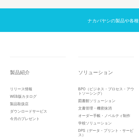
ナカバヤシの製品や各種
製品紹介
ソリューション
リリース情報
BPO（ビジネス・プロセス・アウ
トソーシング）
WEB版カタログ
図書館ソリューション
製品取扱店
文書管理・機密抹消
ダウンロードサービス
オーダー手帳・ノベルティ制作
今月のプレゼント
学校ソリューション
DPS（データ・プリント・サービ
ス）