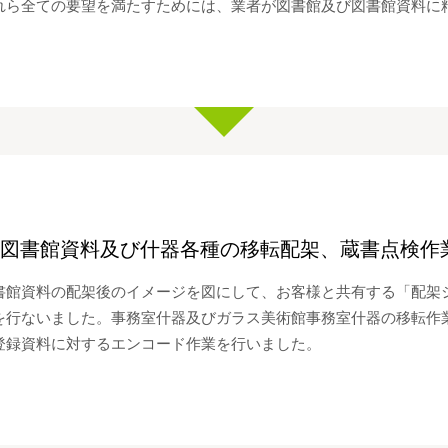
れら全ての要望を満たすためには、業者が図書館及び図書館資料に
図書館資料及び什器各種の移転配架、蔵書点検作
書館資料の配架後のイメージを図にして、お客様と共有する「配架
を行ないました。事務室什器及びガラス美術館事務室什器の移転作業
登録資料に対するエンコード作業を行いました。