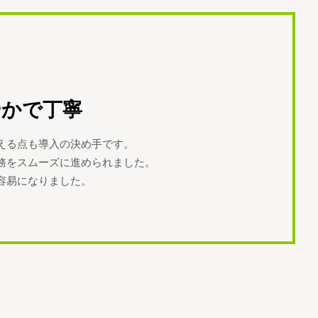
やかで丁寧
える点も導入の決め手です。
務をスムーズに進められました。
容易になりました。