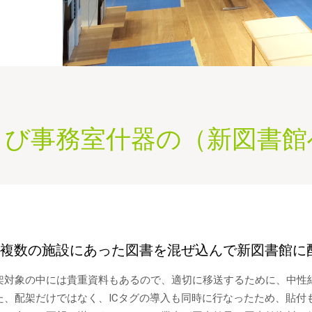
新製品一覧
よび事務室什器の（新図書館
複数の施設にあった図書を混ぜ込んで新図書館に
架対象の中には貴重資料もあるので、適切に移送するために、中性
た、配架だけではなく、ICタグの導入も同時に行なったため、貼付