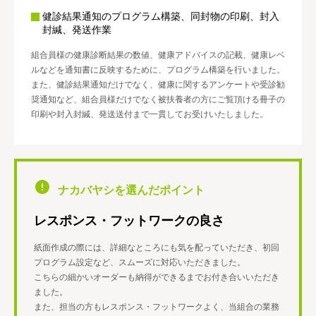
健診結果通知のプログラム構築、同封物の印刷、封入
封緘、発送作業
組合員様の健康診断結果の数値、健康アドバイスの記載、健康レベ
ルなどを通知書に反映するために、プログラム構築を行いました。
また、健診結果通知だけでなく、健康に関するアンケートや受診勧
奨通知など、組合員様だけでなく被扶養者の方にご覧頂ける冊子の
印刷や封入封緘、発送送付まで一貫してお受けいたしました。
ナカバヤシを選んだポイント
レスポンス・フットワークの良さ
紙面作成の際には、詳細なところにも気を配っていただき、初回
プログラム設定など、スムーズに対応いただきました。
こちらの細かいオーダーも納得ができるまでお付き合いいただき
ました。
また、担当の方もレスポンス・フットワークよく、当組合の業務