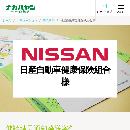
オンラインショ
ホーム
ソリューション
導入事例
日産自動車健康保険組合様
日産自動車健康保険組合
様
健診結果通知発送案件