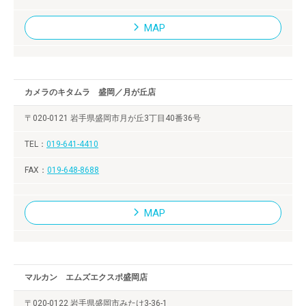
MAP
カメラのキタムラ 盛岡／月が丘店
〒020-0121 岩手県盛岡市月が丘3丁目40番36号
019-641-4410
019-648-8688
MAP
マルカン エムズエクスポ盛岡店
〒020-0122 岩手県盛岡市みたけ3-36-1