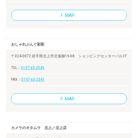
MAP
おしゃれぶんぐ彩彩
〒024-0072 岩手県北上市北鬼柳19-68 ショッピングセンターパル1F
0197-65-2545
0197-65-2341
MAP
カメラのキタムラ 北上／北上店