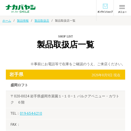
オンラインショ
ホーム
製品情報
製品取扱店
製品取扱店一覧
SHOP LIST
製品取扱店一覧
※事前にお電話等で在庫をご確認のうえ、ご来店ください。
岩手県
2026年8月9日 現在
盛岡ロフト
〒020-0024 岩手県盛岡市菜園１−１０−１ パルクアベニュー・カワト
ク ６階
019-654-6210