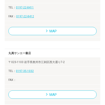
0197-22-8411
0197-22-8412
MAP
丸萬サンエー書店
〒023-1103 岩手県奥州市江刺区西大通り7-2
0197-35-1032
MAP