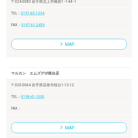
〒024-0083 岩手県北上市柳原1−144−1
0197-65-1234
0197-61-2459
MAP
マルカン エムズデポ桜台店
〒025-0064 岩手県花巻市桜台1-12-12
0198-41-1000
MAP