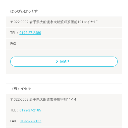
はっぴぃぽっくす
〒022-0002 岩手県大船渡市大船渡町茶屋前101マイヤ1F
0192-27-2480
MAP
（有）イセキ
〒022-0003 岩手県大船渡市盛町字町11-14
0192-27-2185
0192-27-2186