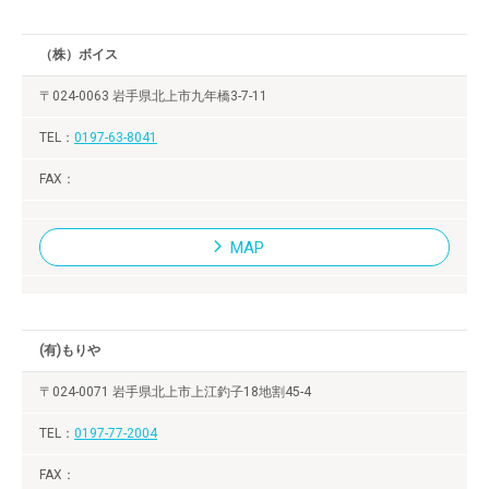
（株）ボイス
〒024-0063 岩手県北上市九年橋3-7-11
0197-63-8041
MAP
(有)もりや
〒024-0071 岩手県北上市上江釣子18地割45-4
0197-77-2004