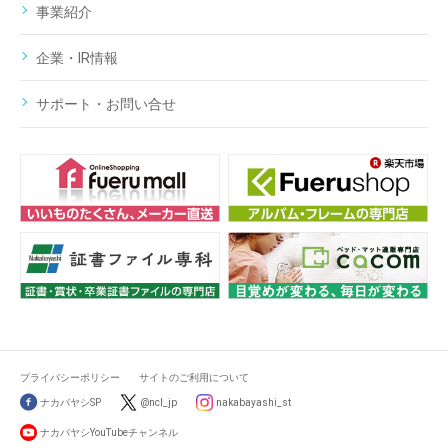
事業紹介
企業・IR情報
サポート・お問い合せ
プライバシーポリシー
サイトのご利用について
ナカバヤシSP
@ncl_jp
nakabayashi_st
ナカバヤシYouTubeチャンネル