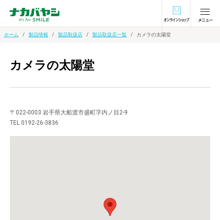
オンラインショ
ホーム
製品情報
製品取扱店
製品取扱店一覧
カメラの太陽堂
カメラの太陽堂
〒022-0003 岩手県大船渡市盛町字内ノ目2-9
TEL 0192-26-3836