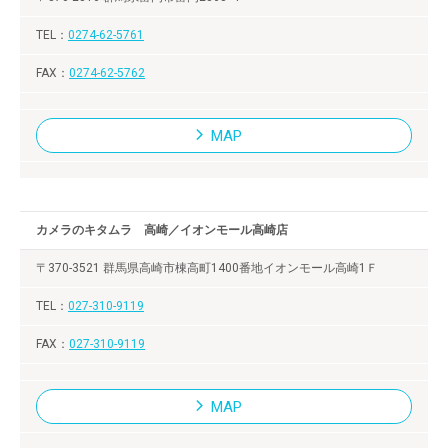
0274-62-5761
0274-62-5762
MAP
カメラのキタムラ 高崎／イオンモール高崎店
〒370-3521 群馬県高崎市棟高町1400番地イオンモール高崎1Ｆ
027-310-9119
027-310-9119
MAP