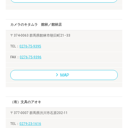
カメラのキタムラ 館林／館林店
〒374-0063 群馬県館林市朝日町21−33
0276-75-9395
0276-75-9396
MAP
（有）文具のアオキ
〒377-0007 群馬県渋川市石原202-11
0279-23-1616