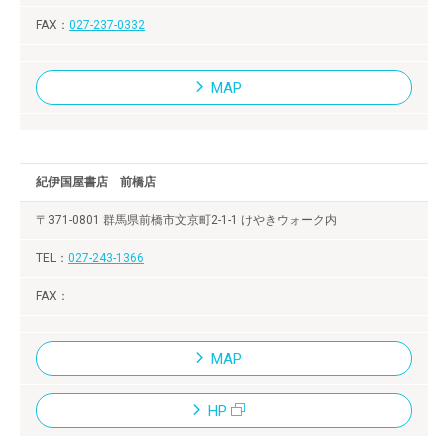
027-237-0332
MAP
紀伊国屋書店 前橋店
〒371-0801 群馬県前橋市文京町2-1-1 けやきウォーク内
027-243-1366
MAP
HP