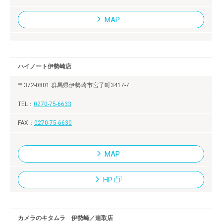
MAP
ハイノート伊勢崎店
〒372-0801 群馬県伊勢崎市宮子町3417-7
0270-75-6633
0270-75-6630
MAP
HP
カメラのキタムラ 伊勢崎／連取店