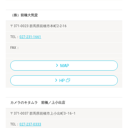
（株）前橋大気堂
〒371-0023 群馬県前橋市本町2-2-16
027-231-1661
MAP
HP
カメラのキタムラ 前橋／上小出店
〒371-0037 群馬県前橋市上小出町3−16−1
027-237-0333