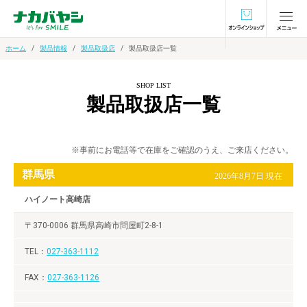
オンラインショ
ホーム
製品情報
製品取扱店
製品取扱店一覧
SHOP LIST
製品取扱店一覧
※事前にお電話等で在庫をご確認のうえ、ご来店ください。
群馬県
2026年8月7日 現在
ハイノート高崎店
〒370-0006 群馬県高崎市問屋町2-8-1
027-363-1112
027-363-1126