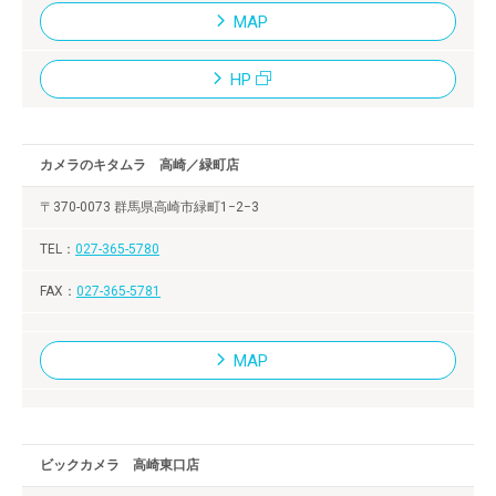
MAP
HP
カメラのキタムラ 高崎／緑町店
〒370-0073 群馬県高崎市緑町1−2−3
027-365-5780
027-365-5781
MAP
ビックカメラ 高崎東口店