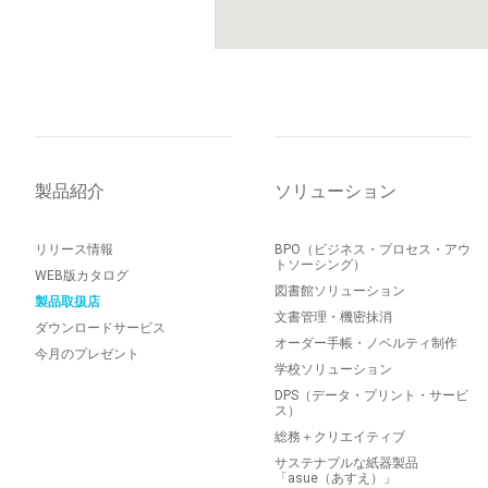
製品紹介
ソリューション
リリース情報
BPO（ビジネス・プロセス・アウ
トソーシング）
WEB版カタログ
図書館ソリューション
製品取扱店
文書管理・機密抹消
ダウンロードサービス
オーダー手帳・ノベルティ制作
今月のプレゼント
学校ソリューション
DPS（データ・プリント・サービ
ス）
総務＋クリエイティブ
サステナブルな紙器製品
「asue（あすえ）」