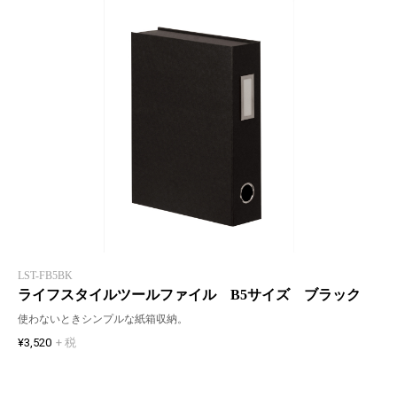
LST-FB5BK
ライフスタイルツールファイル B5サイズ ブラック
使わないときシンプルな紙箱収納。
¥3,520
+ 税