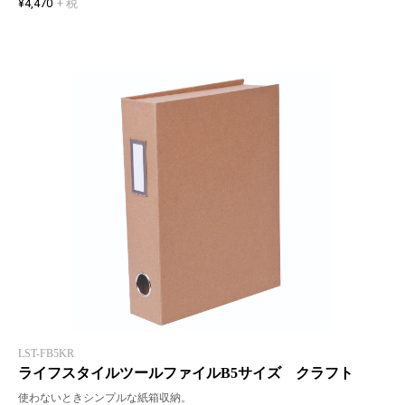
¥4,470
+ 税
LST-FB5KR
ライフスタイルツールファイルB5サイズ クラフト
使わないときシンプルな紙箱収納。