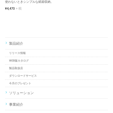
使わないときシンプルな紙箱収納。
¥4,470
+ 税
製品紹介
リリース情報
WEB版カタログ
製品取扱店
ダウンロードサービス
今月のプレゼント
ソリューション
事業紹介