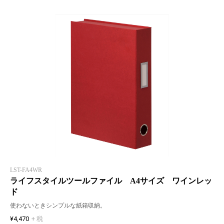
LST-FA4WR
ライフスタイルツールファイル A4サイズ ワインレッ
ド
使わないときシンプルな紙箱収納。
¥4,470
+ 税