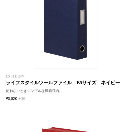
LST-FB5NV
ライフスタイルツールファイル B5サイズ ネイビー
使わないときシンプルな紙箱収納。
¥3,520
+ 税