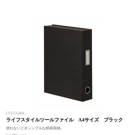
LST-FA4BK
ライフスタイルツールファイル A4サイズ ブラック
使わないときシンプルな紙箱収納。