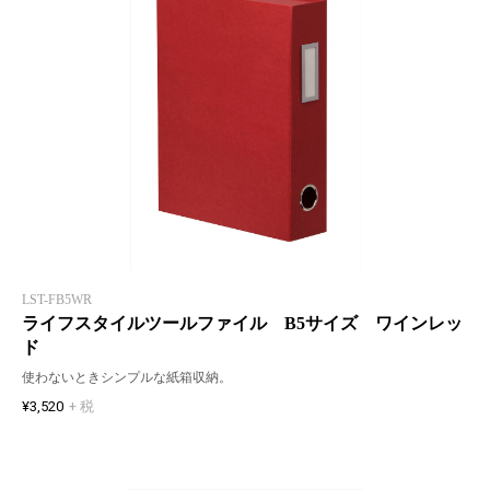
LST-FB5WR
ライフスタイルツールファイル B5サイズ ワインレッ
ド
使わないときシンプルな紙箱収納。
¥3,520
+ 税