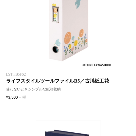
LST-FB5FS2
ライフスタイルツールファイルB5／古川紙工花
使わないときシンプルな紙箱収納
¥3,500
+ 税