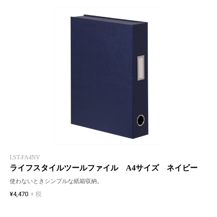
LST-FA4NV
ライフスタイルツールファイル A4サイズ ネイビー
使わないときシンプルな紙箱収納。
¥4,470
+ 税