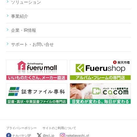
ソリューション
事業紹介
企業・IR情報
サポート・お問い合せ
プライバシーポリシー
サイトのご利用について
ナカバヤシSP
@ncl_jp
nakabayashi_st