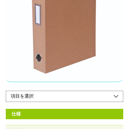
使わないときシンプルな紙箱収納。
メーカー希望小売価格：
¥4,470
+ 税
使わなないときシンプルな紙箱収納。使うときはアクセスしやす
い収納に。
立てて、分類してすっきり。ミニマルな生活のための収納。
使わないときは本棚に収納できるファイルタイプ。
オンラインショップ
仕様