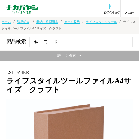
オンラインショ
ホーム
製品紹介
収納・整理用品
ホーム収納
ライフスタイルツール
ライフス
タイルツールファイルA4サイズ クラフト
製品検索
詳しく検索
LST-FA4KR
ライフスタイルツールファイルA4サ
イズ クラフト