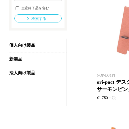
生産終了品を含む
検索する
法人向け製品
個人向け製品
新製品
法人向け製品
NOP-D01PI
ori-pact
サーモンピン
¥1,750
+ 税