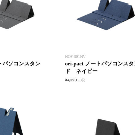
たためる・はこべる・しまえる
フリーアドレスやシェアオフィス
に最適なグッズ
NOP-S01NV
 ノートパソコンスタン
ori-pact ノートパソコンス
ド ネイビー
¥4,320
+ 税