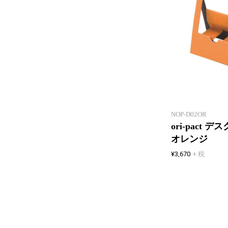
NOP-D02OR
ori-pact
オレンジ
¥3,670
+ 税