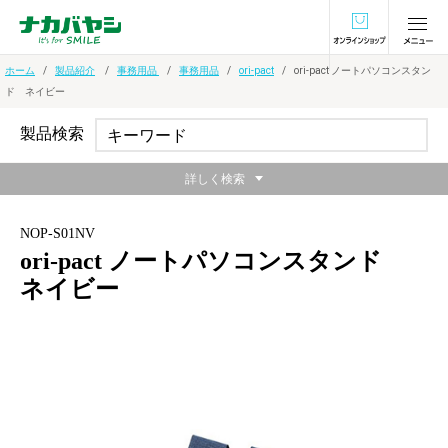
オンラインショ
ホーム
製品紹介
事務用品
事務用品
ori-pact
ori-pact ノートパソコンスタン
ド ネイビー
製品検索
詳しく検索
NOP-S01NV
ori-pact ノートパソコンスタンド
ネイビー