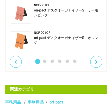
NOP-D01PI
ori-pact デスクオーガナイザーS サーモ
ンピンク
NOP-D01OR
ori-pact デスクオーガナイザーS オレン
ジ
関連カテゴリ
事務用品
事務用品
ori-pact