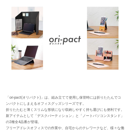
「ori-pact(オリパクト)」は、組み立てて使用し保管時には折りたたんでコ
ンパクトにしまえるオフィスグッズシリーズです。
折りたたむと薄くスリムな形状になり収納しやすく持ち運びにも便利です。
新アイテムとして「デスクパーティション」と「ノートパソコンスタンド」
の2種全4品番が登場。
フリーアドレスオフィスでの作業や、自宅からのテレワークなど、様々な働