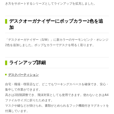
き方をサポートするシリーズとしてラインアップを拡充しました。
デスクオーガナイザーにポップカラー2色を追
加
「デスクオーガナイザー（S/M）」に新カラーのサーモンピンク・オレンジ
2色を追加しました。ポップなカラーでデスクを明るく彩ります。
ラインアップ詳細
デスクパーティション
自宅・職場・喫茶店など、どこでもワーキングスペースを確保でき、安心・
集中して作業ができます。
高さは2段階調整でき、飛沫対策としても使用できます。使わないときはA4
ファイルサイズに折りたためます。
マスクや鍵などが掛けられ、書類がとめられるフック機能付きマグネットを
付属しています。