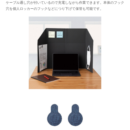
ケーブル通し穴が付いているので充電しながら作業できます。本体のフック
穴を個人ロッカーのフックなどにつり下げて保管も可能です。