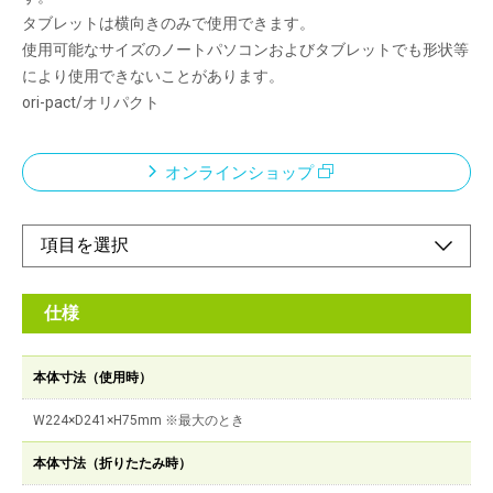
タブレットは横向きのみで使用できます。
使用可能なサイズのノートパソコンおよびタブレットでも形状等
により使用できないことがあります。
ori-pact/オリパクト
オンラインショップ
仕様
本体寸法（使用時）
W224×D241×H75mm ※最大のとき
本体寸法（折りたたみ時）