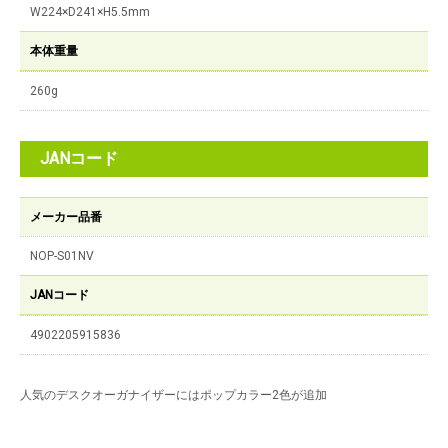
W224×D241×H5.5mm
本体重量
260g
JANコード
メーカー品番
NOP-S01NV
JANコード
4902205915836
人気のデスクオーガナイザーにはポップカラー2色が追加