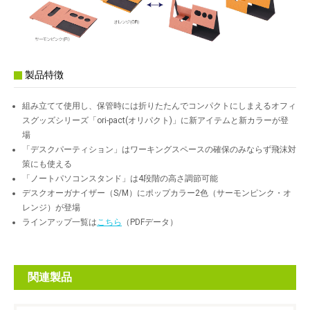
製品特徴
組み立てて使用し、保管時には折りたたんでコンパクトにしまえるオフィ
スグッズシリーズ「ori-pact(オリパクト)」に新アイテムと新カラーが登
場
「デスクパーティション」はワーキングスペースの確保のみならず飛沫対
策にも使える
「ノートパソコンスタンド」は4段階の高さ調節可能
デスクオーガナイザー（S/M）にポップカラー2色（サーモンピンク・オ
レンジ）が登場
ラインアップ一覧は
こちら
（PDFデータ）
関連製品