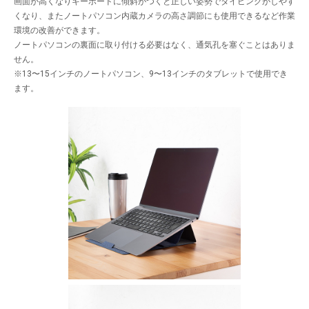
画面が高くなりキーボードに傾斜がつくと正しい姿勢でタイピングがしやす
くなり、またノートパソコン内蔵カメラの高さ調節にも使用できるなど作業
環境の改善ができます。
ノートパソコンの裏面に取り付ける必要はなく、通気孔を塞ぐことはありま
せん。
※13〜15インチのノートパソコン、9〜13インチのタブレットで使用でき
ます。