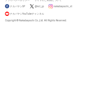
プライバシーポリシー
サイトのご利用について
ナカバヤシSP
@ncl_jp
nakabayashi_st
ナカバヤシYouTubeチャンネル
Copyright © Nakabayashi Co.,Ltd. All Rights Reserved.