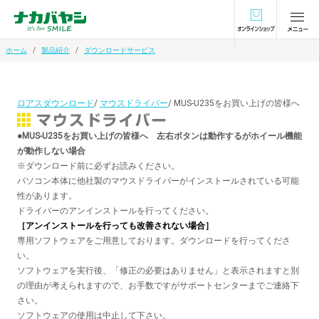
オンラインショ
ホーム
製品紹介
ダウンロードサービス
ロアスダウンロード
/
マウスドライバー
/ MUS-U235をお買い上げの皆様へ
●MUS-U235をお買い上げの皆様へ 左右ボタンは動作するがホイール機能
が動作しない場合
※ダウンロード前に必ずお読みください。
パソコン本体に他社製のマウスドライバーがインストールされている可能
性があります。
ドライバーのアンインストールを行ってください。
［アンインストールを行っても改善されない場合］
専用ソフトウェアをご用意しております。ダウンロードを行ってくださ
い。
ソフトウェアを実行後、「修正の必要はありません」と表示されますと別
の理由が考えられますので、お手数ですがサポートセンターまでご連絡下
さい。
ソフトウェアの使用は中止して下さい。