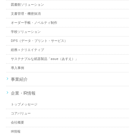
図書館ソリューション
文書管理・機密抹消
オーダー手帳・ノベルティ制作
学校ソリューション
DPS（データ・プリント・サービス）
総務＋クリエイティブ
サステナブルな紙器製品「asue（あすえ）」
導入事例
事業紹介
企業・IR情報
トップメッセージ
コアバリュー
会社概要
IR情報