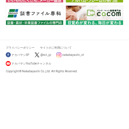
プライバシーポリシー
サイトのご利用について
ナカバヤシSP
@ncl_jp
nakabayashi_st
ナカバヤシYouTubeチャンネル
Copyright © Nakabayashi Co.,Ltd. All Rights Reserved.