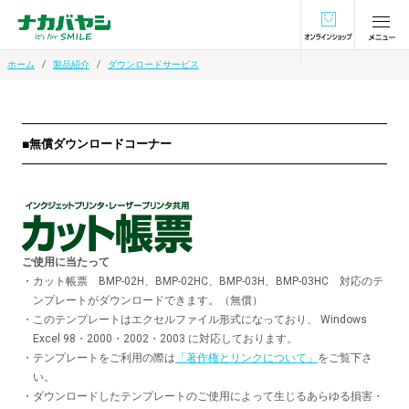
オンラインショ
ホーム
製品紹介
ダウンロードサービス
■無償ダウンロードコーナー
ご使用に当たって
・
カット帳票 BMP-02H、BMP-02HC、BMP-03H、BMP-03HC 対応のテ
ンプレートがダウンロードできます。（無償）
・
このテンプレートはエクセルファイル形式になっており、 Windows
Excel 98・2000・2002・2003 に対応しております。
・
テンプレートをご利用の際は
「著作権とリンクについて」
をご覧下さ
い。
・
ダウンロードしたテンプレートのご使用によって生じるあらゆる損害・