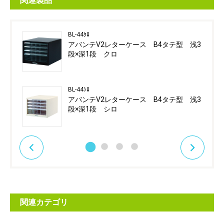
関連製品
BL-44ｸﾛ
アバンテV2レターケース B4タテ型 浅3
段×深1段 クロ
BL-44ｼﾛ
アバンテV2レターケース B4タテ型 浅3
段×深1段 シロ
関連カテゴリ