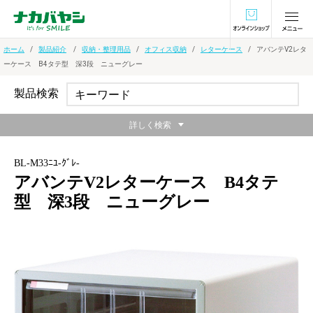
オンラインショ
ホーム
製品紹介
収納・整理用品
オフィス収納
レターケース
アバンテV2レタ
ーケース B4タテ型 深3段 ニューグレー
製品検索
詳しく検索
BL-M33ﾆﾕ-ｸﾞﾚ-
アバンテV2レターケース B4タテ
型 深3段 ニューグレー