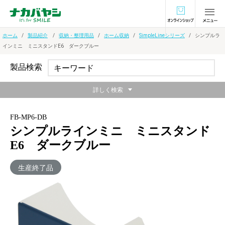
オンラインショ
ホーム
製品紹介
収納・整理用品
ホーム収納
SimpleLineシリーズ
シンプルラ
インミニ ミニスタンドE6 ダークブルー
製品検索
詳しく検索
FB-MP6-DB
シンプルラインミニ ミニスタンド
E6 ダークブルー
生産終了品