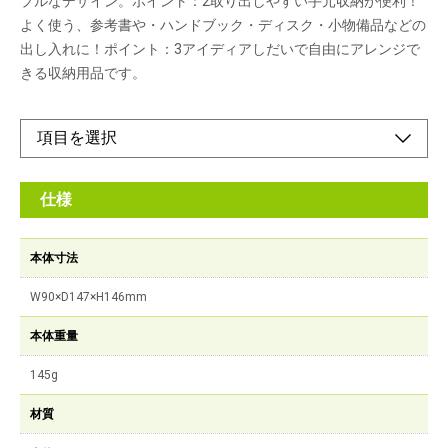
プルなデザイン。ポイント：2取り出しやすい手元収納が便利！
よく使う、参考書や・ハンドブック・ディスク・小物備品などの
出し入れに！ポイント：3アイディアしだいで自由にアレンジで
きる収納用品です。
仕様
本体寸法
W90×D147×H146mm
本体重量
145g
材質