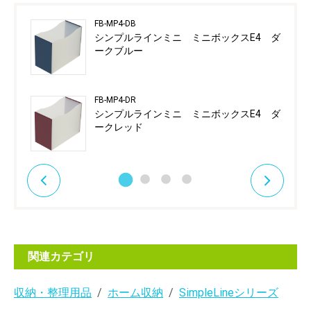
FB-MP4-DB
シンプルラインミニ ミニボックスE4 ダ
ークブルー
FB-MP4-DR
シンプルラインミニ ミニボックスE4 ダ
ークレッド
関連カテゴリ
収納・整理用品
ホーム収納
SimpleLineシリーズ