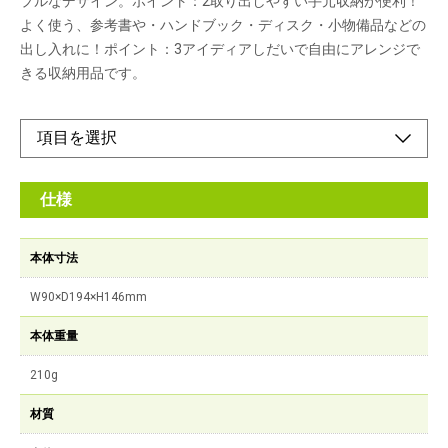
プルなデザイン。ポイント：2取り出しやすい手元収納が便利！
よく使う、参考書や・ハンドブック・ディスク・小物備品などの
出し入れに！ポイント：3アイディアしだいで自由にアレンジで
きる収納用品です。
仕様
本体寸法
W90×D194×H146mm
本体重量
210g
材質