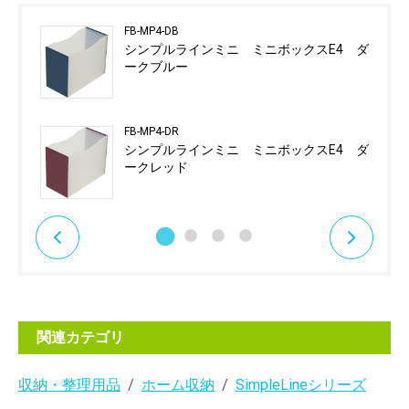
FB-MP4-DB
シンプルラインミニ ミニボックスE4 ダ
ークブルー
FB-MP4-DR
シンプルラインミニ ミニボックスE4 ダ
ークレッド
関連カテゴリ
収納・整理用品
ホーム収納
SimpleLineシリーズ