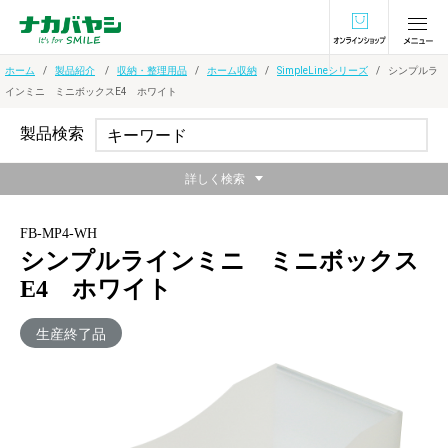
オンラインショ
ホーム
製品紹介
収納・整理用品
ホーム収納
SimpleLineシリーズ
シンプルラ
インミニ ミニボックスE4 ホワイト
製品検索
詳しく検索
FB-MP4-WH
シンプルラインミニ ミニボックス
E4 ホワイト
生産終了品