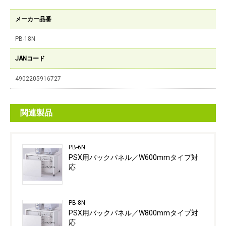
メーカー品番
PB-18N
JANコード
4902205916727
関連製品
PB-6N
PSX用バックパネル／W600mmタイプ対
応
PB-8N
PSX用バックパネル／W800mmタイプ対
応