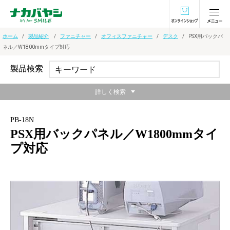
オンラインショ
ホーム
製品紹介
ファニチャー
オフィスファニチャー
デスク
PSX用バックパ
ネル／W1800mmタイプ対応
製品検索
詳しく検索
PB-18N
PSX用バックパネル／W1800mmタイ
プ対応