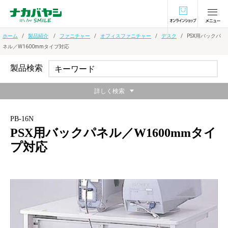
オンラインショ
ホーム
製品紹介
ファニチャー
オフィスファニチャー
デスク
PSX用バックパ
ネル／W1600mmタイプ対応
製品検索
詳しく検索
PB-16N
PSX用バックパネル／W1600mmタイ
プ対応