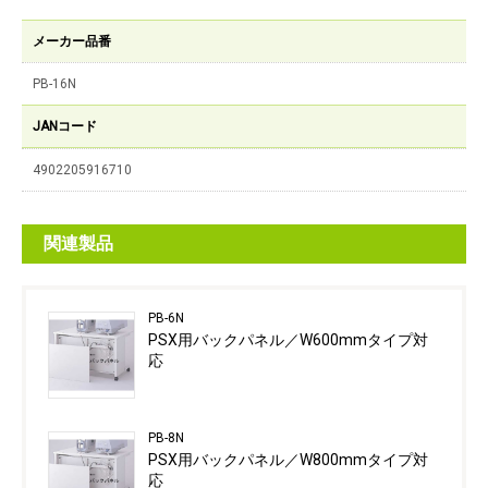
メーカー品番
PB-16N
JANコード
4902205916710
関連製品
PB-6N
PSX用バックパネル／W600mmタイプ対
応
PB-8N
PSX用バックパネル／W800mmタイプ対
応