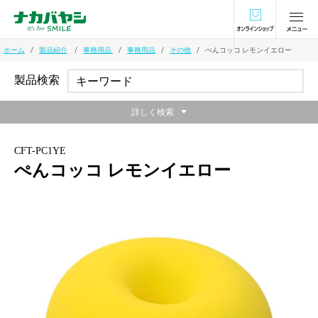
オンラインショ
ホーム
製品紹介
事務用品
事務用品
その他
ぺんコッコ レモンイエロー
製品検索
詳しく検索
CFT-PC1YE
ぺんコッコ レモンイエロー
ペン先だけでしっかり支える1本用ペンスタンド