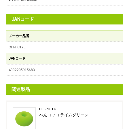
JANコード
メーカー品番
CFT-PC1YE
JANコード
4902205915683
関連製品
CFT-PC1LG
ぺんコッコ ライムグリーン