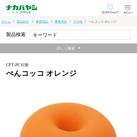
オンラインショ
ホーム
製品紹介
事務用品
事務用品
その他
ぺんコッコ オレンジ
製品検索
詳しく検索
CFT-PC1OR
ぺんコッコ オレンジ
ペン先だけでしっかり支える1本用ペンスタンド