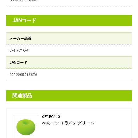
JANコード
メーカー品番
CFT-PC1OR
JANコード
4902205915676
関連製品
CFT-PC1LG
ぺんコッコ ライムグリーン