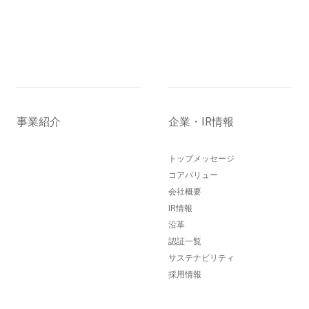
事業紹介
企業・IR情報
トップメッセージ
コアバリュー
会社概要
IR情報
沿革
認証一覧
サステナビリティ
採用情報