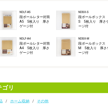
NDLF-A5
NDBX-S
段ボールレター封筒
段ボールボック
A5 5枚入り 厚さ
S 5枚入り 厚さ
ゲージ付
ージ付
NDLF-A4
NDBX-M
段ボールレター封筒
段ボールボック
A4 5枚入り 厚さ
M 5枚入り 厚さ
ゲージ付
ージ付
テゴリ
品
ホーム収納
その他