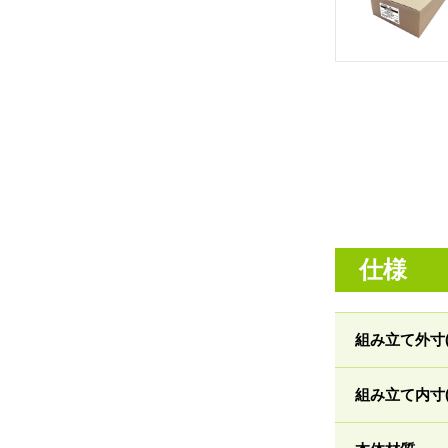
仕様
組み立て外寸(
組み立て内寸(