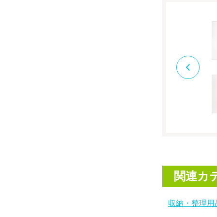
関連カ
収納・整理用