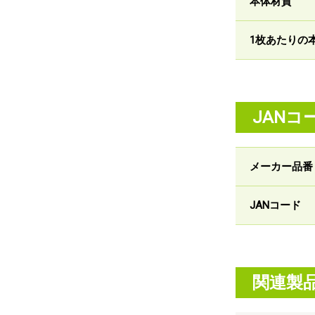
本体材質
1枚あたりの
JANコ
メーカー品番
JANコード
関連製