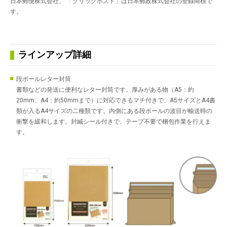
日本郵便株式会社、 「クリックポスト」は日本郵政株式会社の登録商標で
す。
ラインアップ詳細
段ボールレター封筒
書類などの発送に便利なレター封筒です。厚みがある物（A5：約
20mm、A4：約50mmまで）に対応できるマチ付きで、A5サイズとA4書
類が入るA4サイズの二種類です。内側にある段ボールの波目が輸送時の
衝撃を緩和します。封緘シール付きで、テープ不要で梱包作業を行えま
す。