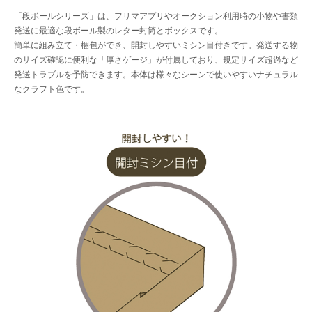
「段ボールシリーズ」は、フリマアプリやオークション利用時の小物や書類
発送に最適な段ボール製のレター封筒とボックスです。
簡単に組み立て・梱包ができ、開封しやすいミシン目付きです。発送する物
のサイズ確認に便利な「厚さゲージ」が付属しており、規定サイズ超過など
発送トラブルを予防できます。本体は様々なシーンで使いやすいナチュラル
なクラフト色です。