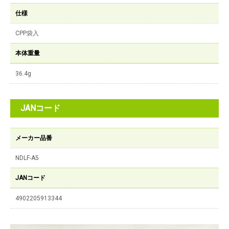
仕様
CPP袋入
本体重量
36.4g
JANコード
メーカー品番
NDLF-A5
JANコード
4902205913344