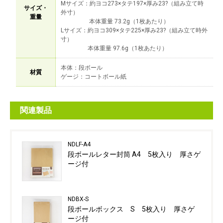
Mサイズ：約ヨコ273×タテ197×厚み23?（組み立て時
サイズ・
外寸）
重量
本体重量 73.2g（1枚あたり）
Lサイズ：約ヨコ309×タテ225×厚み23?（組み立て時外
寸）
本体重量 97.6g（1枚あたり）
本体：段ボール
材質
ゲージ：コートボール紙
関連製品
NDLF-A4
段ボールレター封筒 A4 5枚入り 厚さゲ
ージ付
NDBX-S
段ボールボックス S 5枚入り 厚さゲ
ージ付