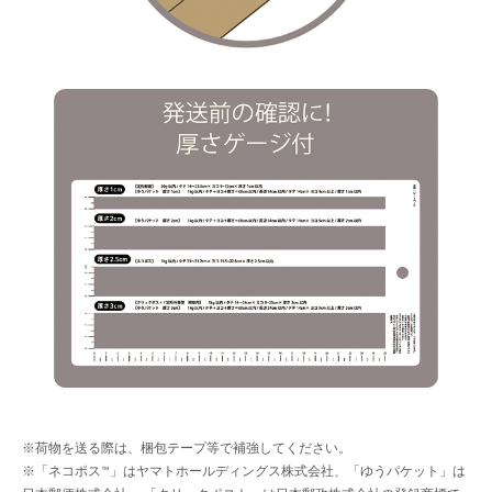
※荷物を送る際は、梱包テープ等で補強してください。
※「ネコポス™」はヤマトホールディングス株式会社、「ゆうパケット」は