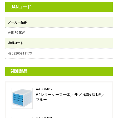
JANコード
メーカー品番
A4E-P04KW
JANコード
4902205911173
関連製品
A4E-P04KB
A4レターケース一体／PP／浅3段深1段／
ブルー