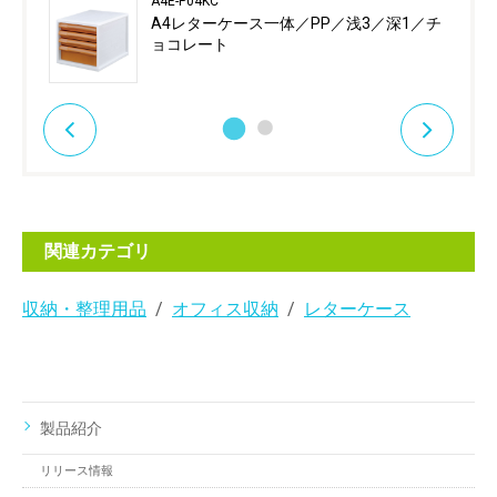
A4E-P04KC
A4レターケース一体／PP／浅3／深1／チ
ョコレート
関連カテゴリ
収納・整理用品
オフィス収納
レターケース
製品紹介
リリース情報