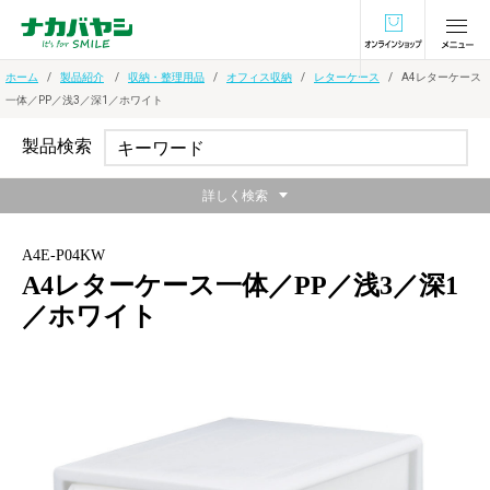
オンラインショ
ホーム
製品紹介
収納・整理用品
オフィス収納
レターケース
A4レターケース
一体／PP／浅3／深1／ホワイト
製品検索
詳しく検索
A4E-P04KW
A4レターケース一体／PP／浅3／深1
／ホワイト