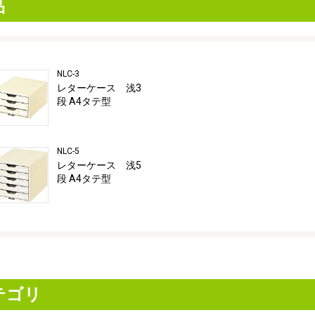
品
NLC-3
レターケース 浅3
段 A4タテ型
NLC-5
レターケース 浅5
段 A4タテ型
テゴリ