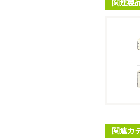
関連製
関連カ