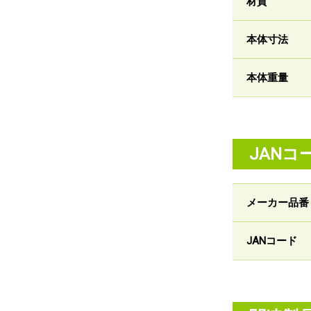
材質
本体寸法
本体重量
JANコ
メーカー品番
JANコード