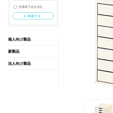
生産終了品を含む
検索する
法人向け製品
個人向け製品
新製品
法人向け製品