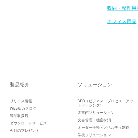
収納・整理用
オフィス用品
製品紹介
ソリューション
リリース情報
BPO（ビジネス・プロセス・アウ
トソーシング）
WEB版カタログ
図書館ソリューション
製品取扱店
文書管理・機密抹消
ダウンロードサービス
オーダー手帳・ノベルティ制作
今月のプレゼント
学校ソリューション