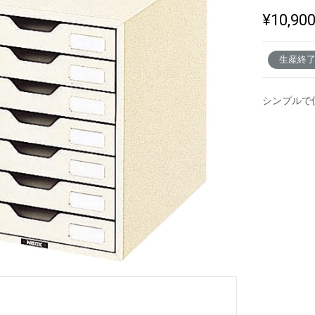
¥10,90
新製品一覧
生産終
シンプルで