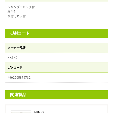
シリンダーロック付
取手付
取付けネジ付
JANコード
メーカー品番
NKS-40
JANコード
4902205879732
関連製品
NKS-20