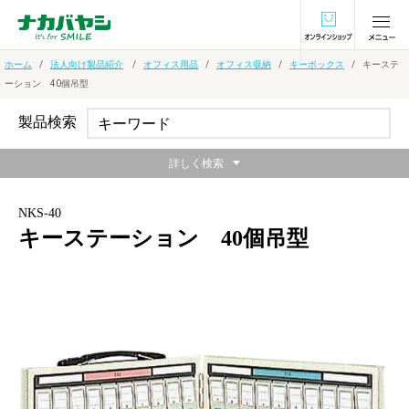
オンラインショ
ホーム
法人向け製品紹介
オフィス用品
オフィス収納
キーボックス
キーステ
ーション 40個吊型
製品検索
詳しく検索
NKS-40
キーステーション 40個吊型