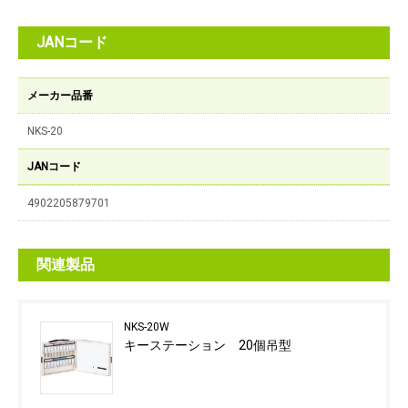
JANコード
メーカー品番
NKS-20
JANコード
4902205879701
関連製品
NKS-20W
キーステーション 20個吊型