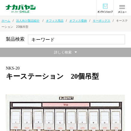
オンラインショ
ホーム
法人向け製品紹介
オフィス用品
オフィス収納
キーボックス
キーステ
ーション 20個吊型
製品検索
詳しく検索
NKS-20
キーステーション 20個吊型