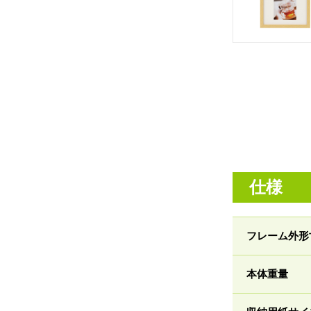
仕様
フレーム外形
本体重量