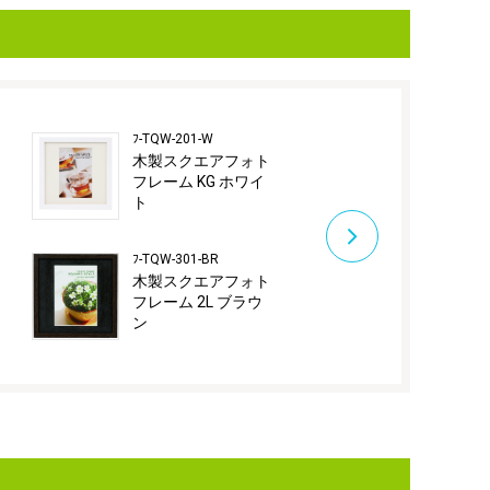
ﾌ-TQW-201-W
ﾌ-TQW-301-N
ト
木製スクエアフォト
木製スクエ
ト
フレーム KG ホワイ
フレーム 2L
ト
ラル
ﾌ-TQW-301-BR
ﾌ-TQW-301-W
ト
木製スクエアフォト
木製スクエ
フレーム 2L ブラウ
フレーム 2L
ン
ト