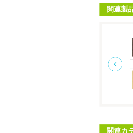
関連製
関連カ