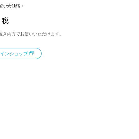
望小売価格：
+ 税
置き両方でお使いいただけます。
インショップ