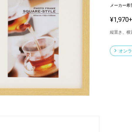
メーカー希
¥1,970
新製品一覧
縦置き、横
オンラ