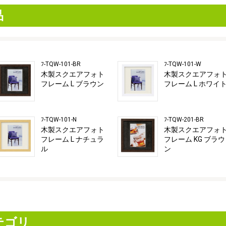
品
ﾌ-TQW-101-BR
ﾌ-TQW-101-W
木製スクエアフォト
木製スクエアフォ
フレーム L ブラウン
フレーム L ホワイ
ﾌ-TQW-101-N
ﾌ-TQW-201-BR
木製スクエアフォト
木製スクエアフォ
フレーム L ナチュラ
フレーム KG ブラウ
ル
ン
テゴリ