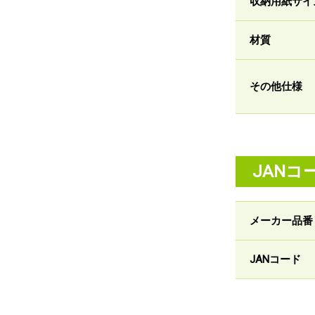
収納用紙サイ
材質
その他仕様
JANコ
メーカー品番
JANコード