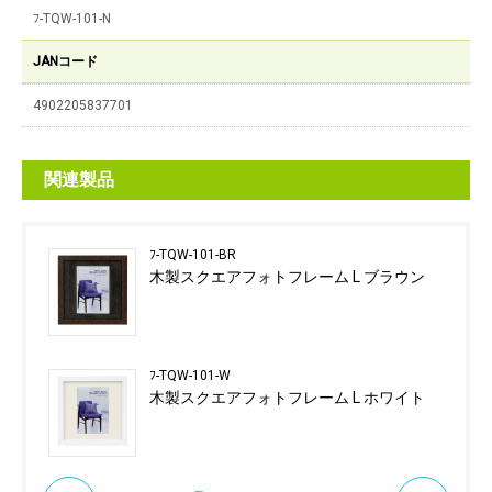
ﾌ-TQW-101-N
JANコード
4902205837701
関連製品
ﾌ-TQW-101-BR
木製スクエアフォトフレーム L ブラウン
ﾌ-TQW-101-W
木製スクエアフォトフレーム L ホワイト