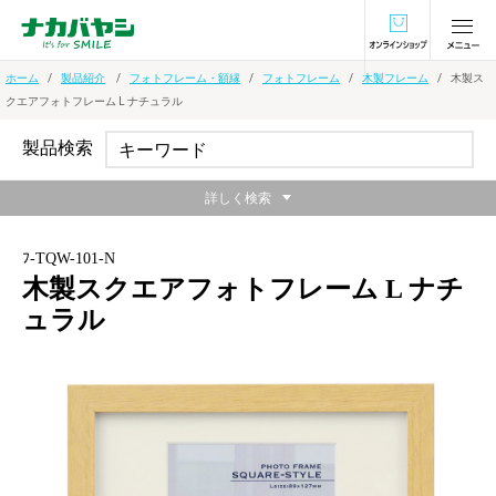
オンラインショ
ホーム
製品紹介
フォトフレーム・額縁
フォトフレーム
木製フレーム
木製ス
クエアフォトフレーム L ナチュラル
製品検索
詳しく検索
ﾌ-TQW-101-N
木製スクエアフォトフレーム L ナチ
ュラル