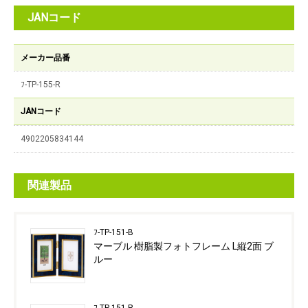
JANコード
メーカー品番
ﾌ-TP-155-R
JANコード
4902205834144
関連製品
ﾌ-TP-151-B
マーブル 樹脂製フォトフレーム L縦2面 ブ
ルー