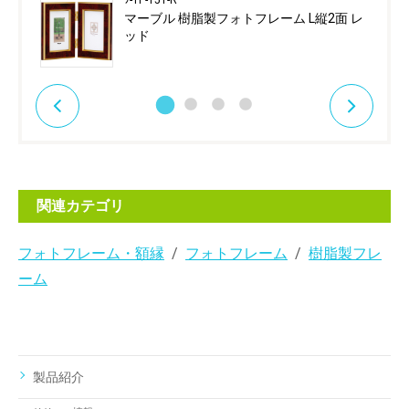
ﾌ-TP-151-R
マーブル 樹脂製フォトフレーム L縦2面 レ
ッド
関連カテゴリ
フォトフレーム・額縁
フォトフレーム
樹脂製フレ
ーム
製品紹介