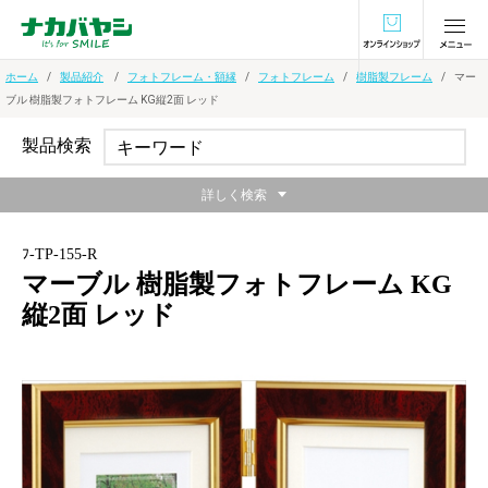
オンラインショ
ホーム
製品紹介
フォトフレーム・額縁
フォトフレーム
樹脂製フレーム
マー
ブル 樹脂製フォトフレーム KG縦2面 レッド
製品検索
詳しく検索
ﾌ-TP-155-R
マーブル 樹脂製フォトフレーム KG
縦2面 レッド