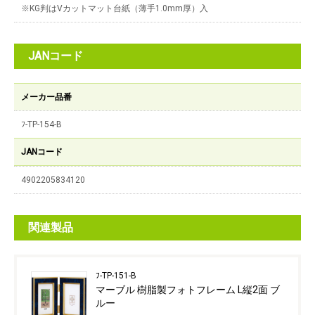
※KG判はVカットマット台紙（薄手1.0mm厚）入
JANコード
メーカー品番
ﾌ-TP-154-B
JANコード
4902205834120
関連製品
ﾌ-TP-151-B
マーブル 樹脂製フォトフレーム L縦2面 ブ
ルー