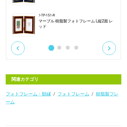
ﾌ-TP-151-R
マーブル 樹脂製フォトフレーム L縦2面 レ
ッド
関連カテゴリ
フォトフレーム・額縁
フォトフレーム
樹脂製フレ
ーム