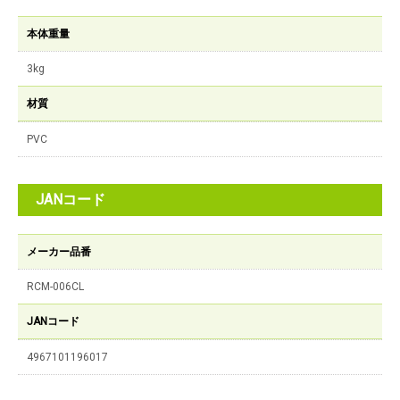
本体重量
3kg
材質
PVC
JANコード
メーカー品番
RCM-006CL
JANコード
4967101196017