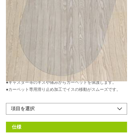
●キャスター等のキズや痛みからカーペットを保護
します。
●カーペット専用滑り止め加工でイスの移動がスム
ーズです。
メーカー希望小売価格：
¥17,000
+ 税
生産終了品
●キャスター等のキズや痛みからカーペットを保護します。
●カーペット専用滑り止め加工でイスの移動がスムーズです。
仕様