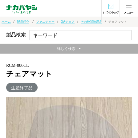
オンラインショ
ホーム
製品紹介
ファニチャー
OAチェア
その他関連用品
チェアマット
製品検索
詳しく検索
RCM-006CL
チェアマット
生産終了品