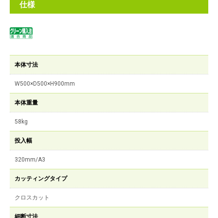
仕様
本体寸法
W500×D500×H900mm
本体重量
58kg
投入幅
320mm/A3
カッティングタイプ
クロスカット
細断寸法