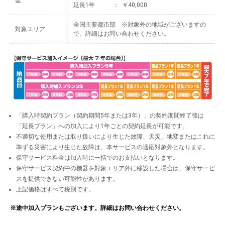
金
延長1年 ： ￥40,000
全国主要都市部 ※対象外の地域がございますの
対象エリア
で、詳細はお問い合わせください。
「購入時契約プラン（契約期間5年または3年）」の契約期間終了後は
「延長プラン」への加入により1年ごとの契約延長が可能です。
不適切な使用または取り扱いにより生じた故障、天災、地変またはこれに
準ずる災害により生じた故障は、本サービスの適応対象外となります。
保守サービス料金は加入時に一括でのお支払いとなります。
保守サービス契約中の機器を対象エリア外に移設した場合は、保守サービ
スを提供できない可能性があります。
上記価格はすべて税別です。
※途中加入プランもございます。詳細はお問い合わせください。