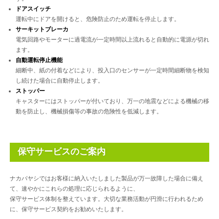
ドアスイッチ
運転中にドアを開けると、危険防止のため運転を停止します。
サーキットブレーカ
電気回路やモーターに過電流が一定時間以上流れると自動的に電源が切れ
ます。
自動運転停止機能
細断中、紙の付着などにより、投入口のセンサーが一定時間細断物を検知
し続けた場合に自動停止します。
ストッパー
キャスターにはストッパーが付いており、万一の地震などによる機械の移
動を防止し、機械損傷等の事故の危険性を低減します。
保守サービスのご案内
ナカバヤシではお客様に納入いたしました製品が万一故障した場合に備え
て、速やかにこれらの処理に応じられるように、
保守サービス体制を整えています。大切な業務活動が円滑に行われるため
に、保守サービス契約をお勧めいたします。