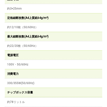
約3×25mm
定格細断枚数(A4上質紙64g/m²)
約12/10枚（50/60Hz）
最大細断枚数(A4上質紙64g/m²)
約22/20枚（50/60Hz）
電源電圧
100V・50/60Hz
消費電力
330/355W(50/60Hz)
チップボックス容量
約78リットル