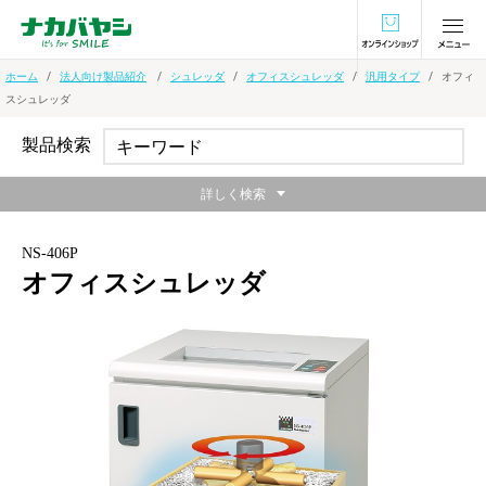
オンラインショ
ホーム
法人向け製品紹介
シュレッダ
オフィスシュレッダ
汎用タイプ
オフィ
スシュレッダ
製品検索
詳しく検索
NS-406P
オフィスシュレッダ