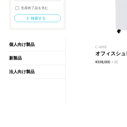
生産終了品を含む
検索する
法人向け製品
個人向け製品
C-406E
オフィスシュ
新製品
¥338,000
+ 税
法人向け製品