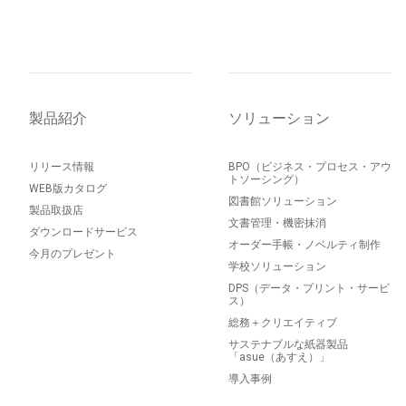
製品紹介
ソリューション
リリース情報
BPO（ビジネス・プロセス・アウ
トソーシング）
WEB版カタログ
図書館ソリューション
製品取扱店
文書管理・機密抹消
ダウンロードサービス
オーダー手帳・ノベルティ制作
今月のプレゼント
学校ソリューション
DPS（データ・プリント・サービ
ス）
総務＋クリエイティブ
サステナブルな紙器製品
「asue（あすえ）」
導入事例