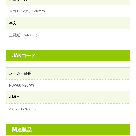
ヨコ105×タテ148mm
本文
上質紙・64ページ
JANコード
メーカー品番
NS-A604-26AW
JANコード
4902205769538
関連製品