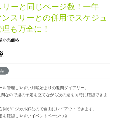
スリーと同じページ数！一年
マンスリーとの併用でスケジュ
管理も万全に！
望小売価格：
税
了品
ール管理しやすい月曜始まりの週間ダイアリー。
週間なので週の予定を立てながら次の週を同時に確認できま
右側がロジカル罫なので自由にレイアウトできます。
定を確認しやすいイベントページつき