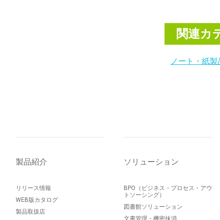
関連カ
ノート・紙製
製品紹介
ソリューション
リリース情報
BPO（ビジネス・プロセス・アウ
トソーシング）
WEB版カタログ
図書館ソリューション
製品取扱店
文書管理・機密抹消