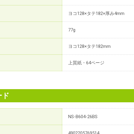
ヨコ128×タテ182×厚み4mm
77g
ヨコ128×タテ182mm
上質紙・64ページ
ード
NS-B604-26BS
4902205769514