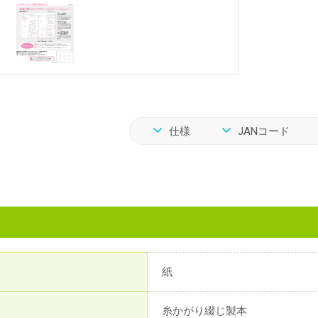
仕様
JANコード
紙
糸かがり綴じ製本