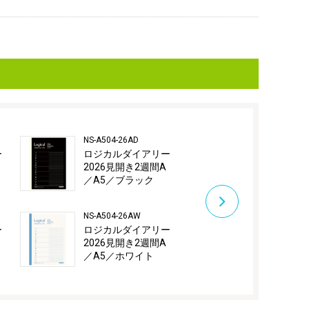
NS-A504-26AD
NS-A504-26BB
ー
ロジカルダイアリー
ロジカルダ
2026見開き2週間A
2026見開き
／A5／ブラック
／A5／ブル
NS-A504-26AW
NS-A504-26BS
ー
ロジカルダイアリー
ロジカルダ
2026見開き2週間A
2026見開き
／A5／ホワイト
／A5／クラ