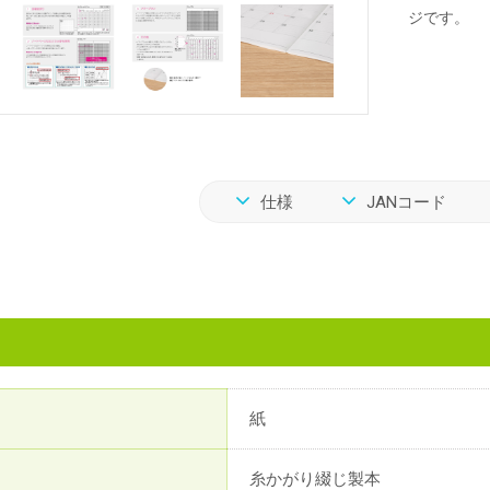
ジです。
仕様
JANコード
紙
糸かがり綴じ製本