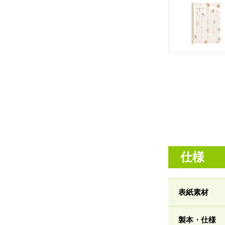
仕様
表紙素材
製本・仕様