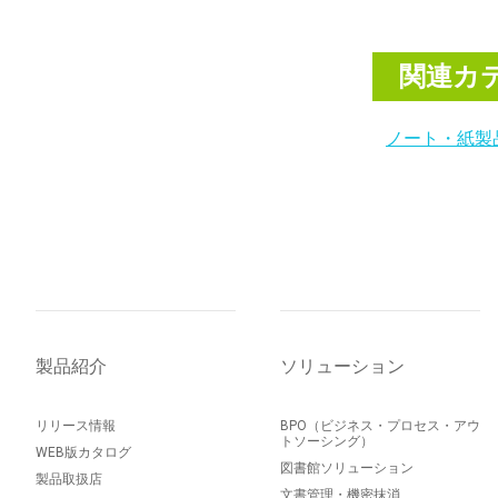
関連カ
ノート・紙製
製品紹介
ソリューション
リリース情報
BPO（ビジネス・プロセス・アウ
トソーシング）
WEB版カタログ
図書館ソリューション
製品取扱店
文書管理・機密抹消