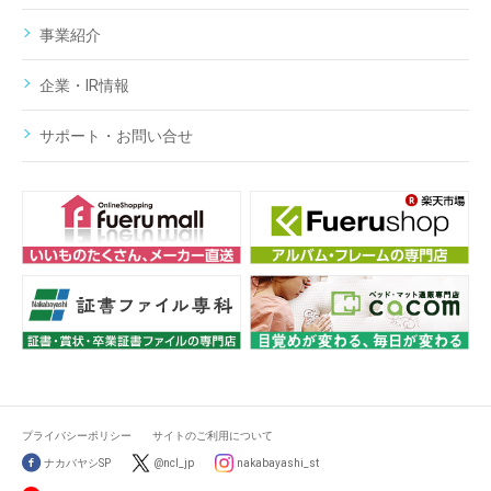
事業紹介
企業・IR情報
サポート・お問い合せ
プライバシーポリシー
サイトのご利用について
ナカバヤシSP
@ncl_jp
nakabayashi_st