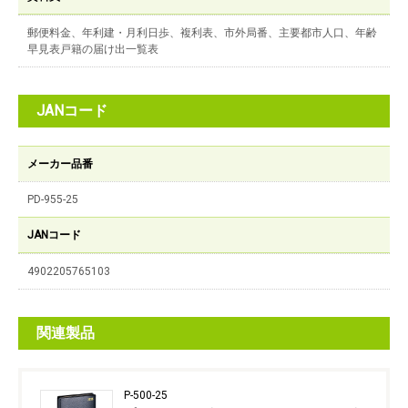
郵便料金、年利建・月利日歩、複利表、市外局番、主要都市人口、年齢
早見表戸籍の届け出一覧表
JANコード
メーカー品番
PD-955-25
JANコード
4902205765103
関連製品
P-500-25