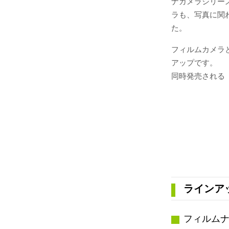
ナカメラシリー
ラも、写真に関
た。
フィルムカメラ
アップです。
同時発売される
ラインア
フィルム