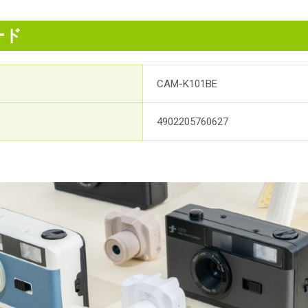
ード
CAM-K101BE
4902205760627