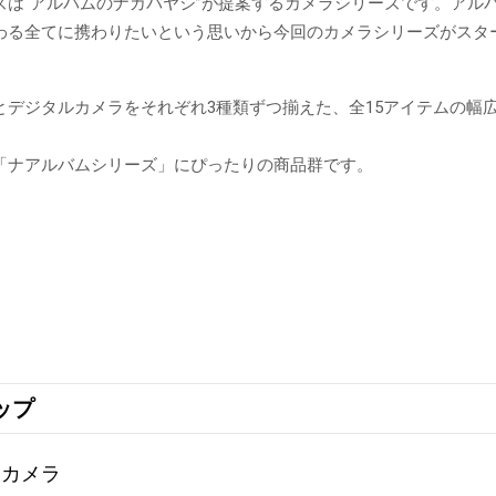
ズは“アルバムのナカバヤシ”が提案するカメラシリーズです。アル
わる全てに携わりたいという思いから今回のカメラシリーズがスタ
とデジタルカメラをそれぞれ3種類ずつ揃えた、全15アイテムの幅
「ナアルバムシリーズ」にぴったりの商品群です。
ップ
ナカメラ