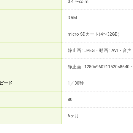
0.4 〜∞ m
RAM
micro SDカード(4〜32GB）
静止画 : JPEG・動画 : AVI・音声
静止画 : 1280×960?11520×8640・
ピード
1／30秒
80
6ヶ月