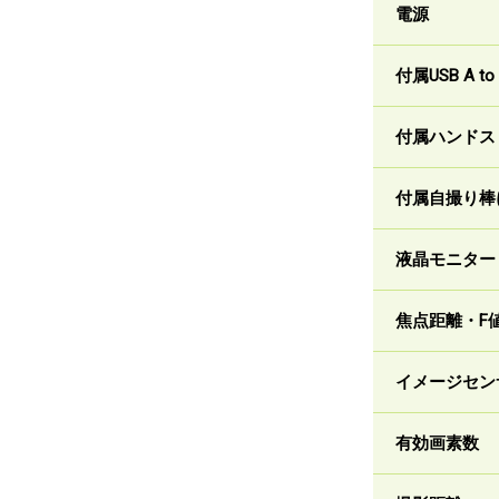
電源
付属USB A 
付属ハンドス
付属自撮り棒
液晶モニター
焦点距離・F
イメージセン
有効画素数