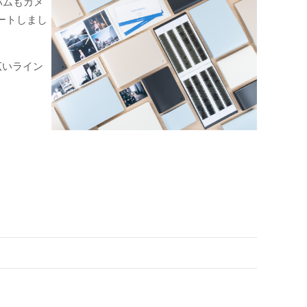
バムもカメ
ートしまし
広いライン