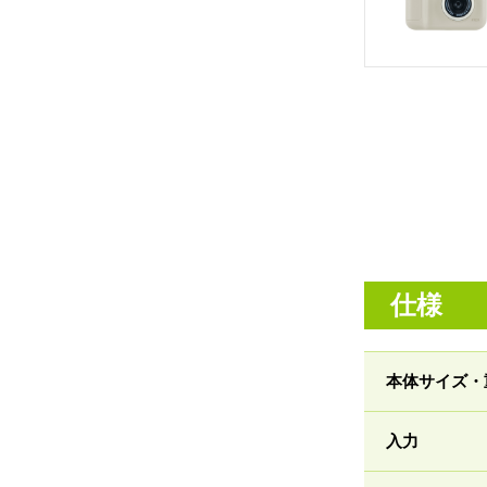
仕様
本体サイズ・
入力