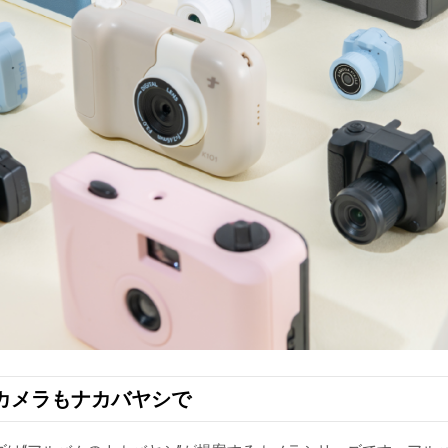
カメラもナカバヤシで