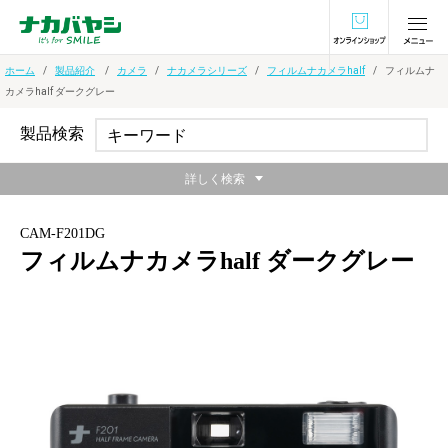
オンラインショ
ホーム
製品紹介
カメラ
ナカメラシリーズ
フィルムナカメラhalf
フィルムナ
カメラhalf ダークグレー
製品検索
詳しく検索
CAM-F201DG
フィルムナカメラhalf ダークグレー