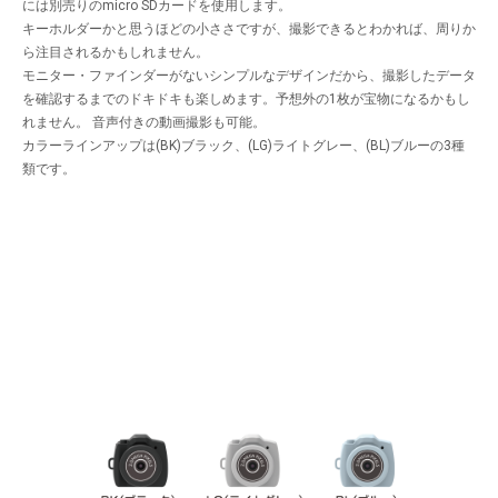
には別売りのmicro SDカードを使用します。
キーホルダーかと思うほどの小ささですが、撮影できるとわかれば、周りか
ら注目されるかもしれません。
モニター・ファインダーがないシンプルなデザインだから、撮影したデータ
を確認するまでのドキドキも楽しめます。予想外の1枚が宝物になるかもし
れません。 音声付きの動画撮影も可能。
カラーラインアップは(BK)ブラック、(LG)ライトグレー、(BL)ブルーの3種
類です。