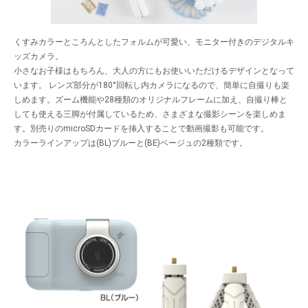
くすみカラーところんとしたフォルムが可愛い、モニター付きのデジタルキ
ッズカメラ。
小さなお子様はもちろん、大人の方にもお使いいただけるデザインとなって
います。 レンズ部分が180°回転し内カメラになるので、簡単に自撮りも楽
しめます。ズーム機能や28種類のオリジナルフレームに加え、自撮り棒と
しても使える三脚が付属しているため、さまざまな撮影シーンを楽しめま
す。別売りのmicroSDカードを挿入することで動画撮影も可能です。
カラーラインアップは(BL)ブルーと(BE)ベージュの2種類です。