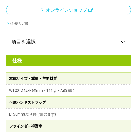
オンラインショップ
取扱説明書
仕様
本体サイズ・重量・主要材質
W120×D42×H68mm・111ｇ・ABS樹脂
付属ハンドストラップ
L150mm(取り付け部含まず)
ファインダー視野率