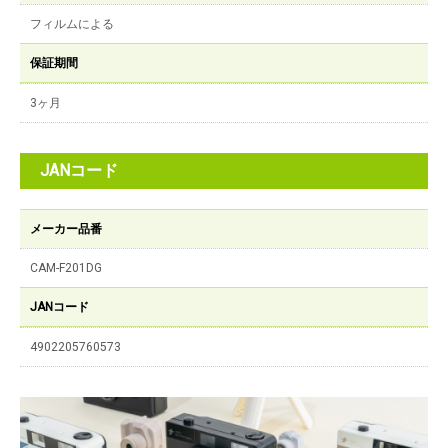
フィルムによる
保証期間
3ヶ月
JANコード
メーカー品番
CAM-F201DG
JANコード
4902205760573