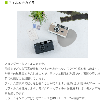
フィルムナカメラ
スタンダードなフィルムカメラ。
現像までどんな写真が撮れているのかわからないワクワク感を楽しめます。
別売りの単三電池を入れることでフラッシュ機能を利用でき、夜間や暗い場
所での撮影にも対応しています。
フィルム交換式で繰り返し使うことができます。撮影には別売りの35mmネ
ガフィルムを使用します。モノクロネガフィルムを使用すれば、モノクロ写
真も楽しめます。
カラーラインアップは(BK)ブラックと(BE)ベージュの2種類です。