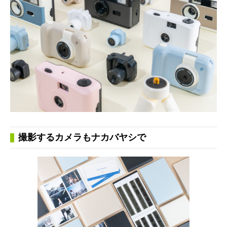
撮影するカメラもナカバヤシで