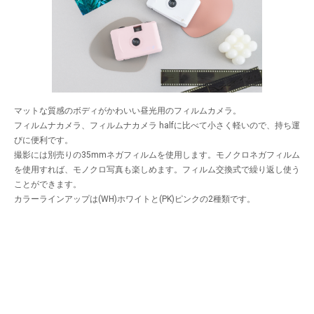
マットな質感のボディがかわいい昼光用のフィルムカメラ。
フィルムナカメラ、フィルムナカメラ halfに比べて小さく軽いので、持ち運
びに便利です。
撮影には別売りの35mmネガフィルムを使用します。モノクロネガフィルム
を使用すれば、モノクロ写真も楽しめます。フィルム交換式で繰り返し使う
ことができます。
カラーラインアップは(WH)ホワイトと(PK)ピンクの2種類です。