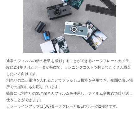
通常のフィルムの倍の枚数を撮影することができるハーフフレームカメラ。
縦に2分割されたデータが特徴で、ランニングコストを抑えてたくさん撮影
したい方向けです。
別売りの単三電池を入れることでフラッシュ機能を利用でき、夜間や暗い場
所での撮影にも対応しています。
撮影には別売りの35mmネガフィルムを使用し、フィルム交換式で繰り返し
使うことができます。
カラーラインアップは(DG)ダークグレーと(BE)ブルーの2種類です。