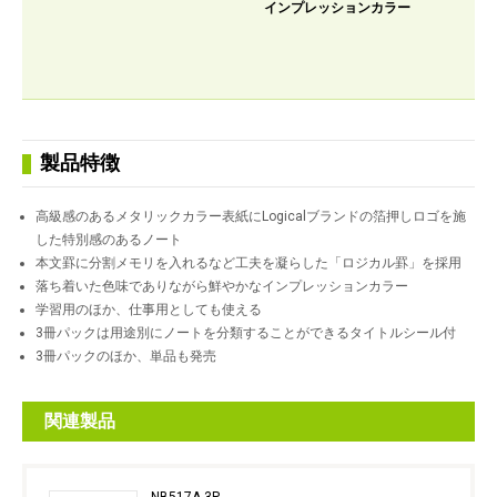
インプレッションカラー
製品特徴
高級感のあるメタリックカラー表紙にLogicalブランドの箔押しロゴを施
した特別感のあるノート
本文罫に分割メモリを入れるなど工夫を凝らした「ロジカル罫」を採用
落ち着いた色味でありながら鮮やかなインプレッションカラー
学習用のほか、仕事用としても使える
3冊パックは用途別にノートを分類することができるタイトルシール付
3冊パックのほか、単品も発売
関連製品
NB517A-3P