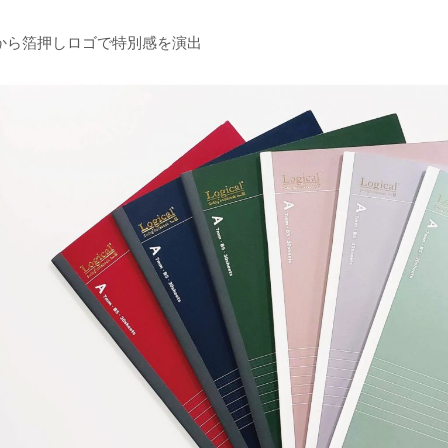
から箔押しロゴで特別感を演出