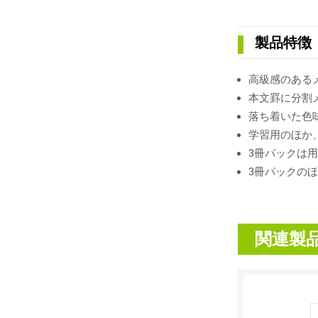
製品特徴
高級感のあるメ
本文罫に分割
落ち着いた色
学習用のほか
3冊パックは
3冊パックの
関連製