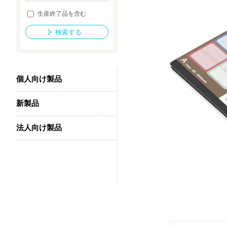
生産終了品を含む
検索する
法人向け製品
個人向け製品
新製品
法人向け製品