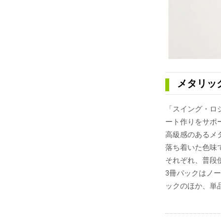
メタリッ
「スイング・ロ
ート作りをサポ
高級感のあるメタ
落ち着いた色味
それぞれ、普段
3冊パックはノ
ックのほか、単