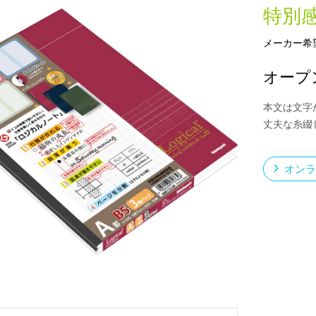
特別
メーカー希
新製品一覧
オープ
本文は文字
丈夫な糸綴
オンラ