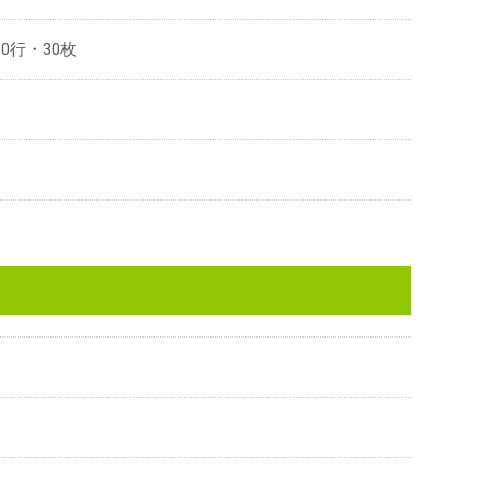
30行・30枚