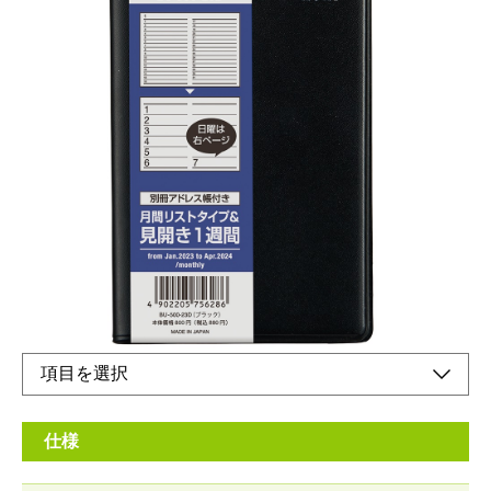
ビジネスユースに最適な、ベーシックなデザイン
の手帳です。
メーカー希望小売価格：
¥800
+ 税
生産終了品
ポケットサイズのスタンダードなモデル
仕様