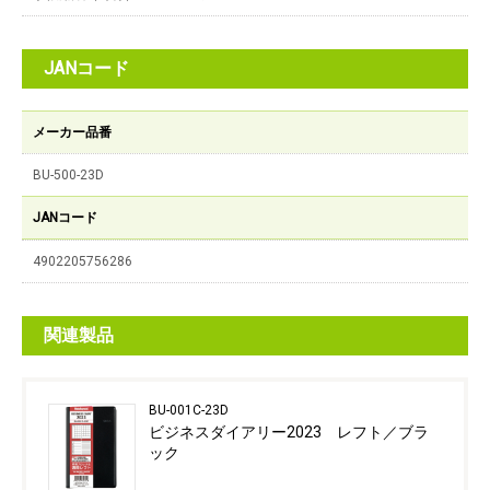
JANコード
メーカー品番
BU-500-23D
JANコード
4902205756286
関連製品
BU-001C-23D
ビジネスダイアリー2023 レフト／ブラ
ック