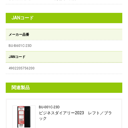
JANコード
メーカー品番
BU-B601C-23D
JANコード
4902205756200
関連製品
BU-001C-23D
ビジネスダイアリー2023 レフト／ブラ
ック