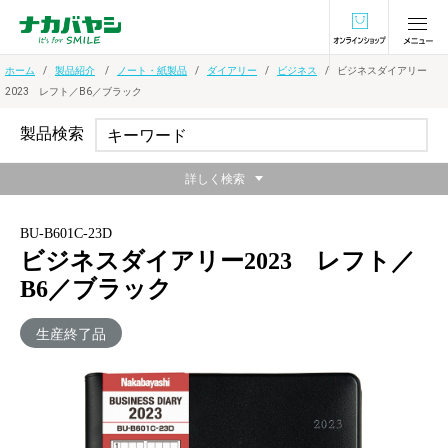
オンラインショ
ホーム
製品紹介
ノート・紙製品
ダイアリー
ビジネス
ビジネスダイアリー
2023 レフト／B6／ブラック
製品検索
詳しく検索
BU-B601C-23D
ビジネスダイアリー2023 レフト／
B6／ブラック
生産終了品